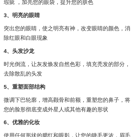
瑕疵 ，加亮您的眼袋，提升您的肤色
3、明亮的眼睛
突出您的眼睛，使之明亮有神，改变眼睛的颜色，消
除红眼和白眼现象
4、头发沙龙
时光倒流，让灰发焕发自然色彩，填充秃发的部分，
去除散乱的头发
5、重塑面部结构
微调下巴轮廓，增高颧骨和前额，重塑您的鼻子，将
您的脸形彻底变成外星人或其他有趣的形状
6、优雅的化妆
使用任何形状的腮红和眼影，让您的睫毛更浓，眉毛