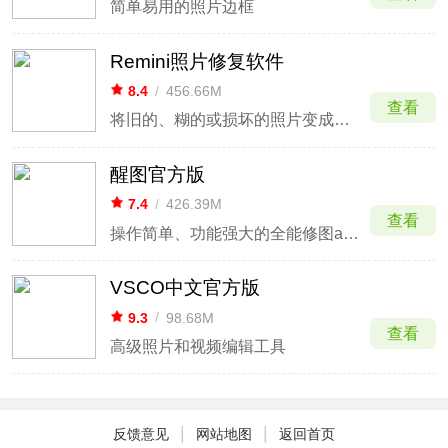
简单易用的照片边框
Remini照片修复软件
8.4
/
456.66M
查看
将旧的、糊的或损坏的照片变成高清照片
醒图官方版
7.4
/
426.39M
查看
操作简单、功能强大的全能修图app
VSCO中文官方版
9.3
/
98.68M
查看
高级照片和视频编辑工具
|
|
反馈意见
网站地图
返回首页