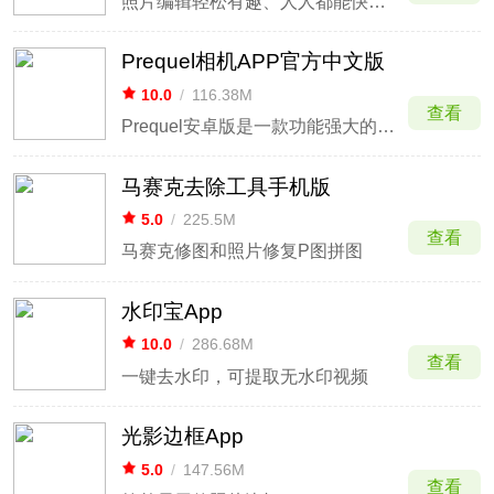
照片编辑轻松有趣、人人都能快速上手
Prequel相机APP官方中文版
10.0
/
116.38M
查看
Prequel安卓版是一款功能强大的摄影编辑美化软件，无论是美容功能、特效还是贴纸，其风格都非常突出，你可以随时在这里拍更多好看的照片，您可以自由切换布局，添加各种文字和特效。
马赛克去除工具手机版
5.0
/
225.5M
查看
马赛克修图和照片修复P图拼图
水印宝App
10.0
/
286.68M
查看
一键去水印，可提取无水印视频
光影边框App
5.0
/
147.56M
查看