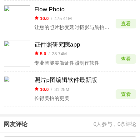
Flow Photo
10.0
/
475.41M
查看
让您的照片秒变延时摄影与航拍大片
证件照研究院app
5.0
/
28.74M
查看
专业智能美颜证件照制作软件
照片p图编辑软件最新版
10.0
/
31.25M
查看
长得美拍的更美
网友评论
0
人参与，0条评论