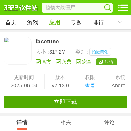
首页
游戏
应用
专题
排行
facetune
大小：
317.2M
类别：
拍摄美化
官方
免费
安全
纠错
更新时间
版本
权限
系统
2025-06-04
v2.13.0
Android
查看
立
即下
载
详情
相关
评论