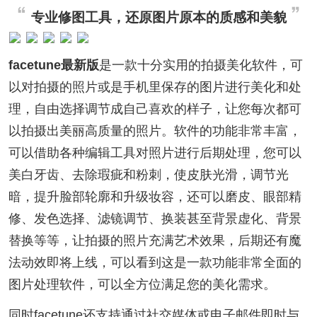
专业修图工具，还原图片原本的质感和美貌
facetune最新版
是一款十分实用的拍摄美化软件，可
以对拍摄的照片或是手机里保存的图片进行美化和处
理，自由选择调节成自己喜欢的样子，让您每次都可
以拍摄出美丽高质量的照片。软件的功能非常丰富，
可以借助各种编辑工具对照片进行后期处理，您可以
美白牙齿、去除瑕疵和粉刺，使皮肤光滑，调节光
暗，提升脸部轮廓和升级妆容，还可以磨皮、眼部精
修、发色选择、滤镜调节、换装甚至背景虚化、背景
替换等等，让拍摄的照片充满艺术效果，后期还有魔
法动效即将上线，可以看到这是一款功能非常全面的
图片处理软件，可以全方位满足您的美化需求。
同时facetune还支持通过社交媒体或电子邮件即时与