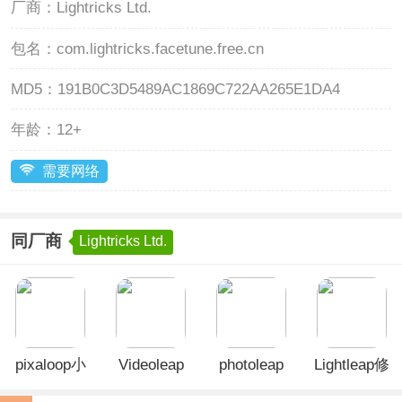
厂商：
Lightricks Ltd.
包名：
com.lightricks.facetune.free.cn
MD5：
191B0C3D5489AC1869C722AA265E1DA4
年龄：
12+
需要网络
同厂商
Lightricks Ltd.
pixaloop小
Videoleap
photoleap
Lightleap修
狐狸app
剪辑软件
官方正版
图软件手机