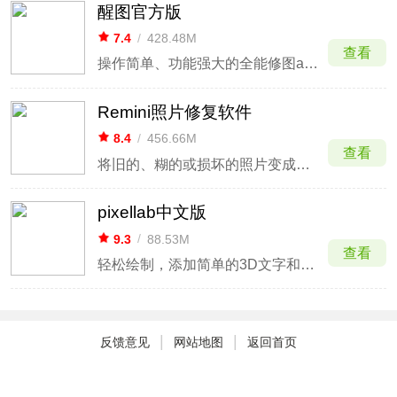
醒图官方版
7.4
/
428.48M
查看
操作简单、功能强大的全能修图app
Remini照片修复软件
8.4
/
456.66M
查看
将旧的、糊的或损坏的照片变成高清照片
pixellab中文版
9.3
/
88.53M
查看
轻松绘制，添加简单的3D文字和贴纸
|
|
反馈意见
网站地图
返回首页