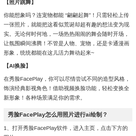
【照片跳舞】
你能想象吗？连宠物都能 “翩翩起舞”！只需轻松上传
一张照片，就能把这看似荒诞却超有趣的想法变为现
实。无论何时何地，一场热热闹闹的舞会随时开场，
让氛围瞬间沸腾！不管是人物、宠物，还是卡通漫画
形象，统统都能在这儿活力舞动起来~
【AI换脸】
在秀脸FacePlay，你可以尽情尝试不同的造型风格，
饰演经典影视角色！借助视频换脸功能，轻松变换全
新形象！各种场景满足你的需求。
秀脸FacePlay怎么用照片进行ai绘制？
1、打开秀脸FacePlay软件，进入主页，点击下方的