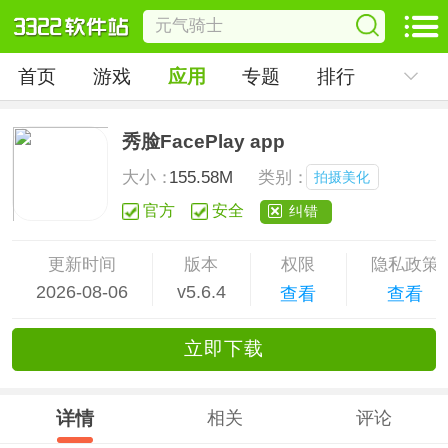
首页
游戏
应用
专题
排行
秀脸FacePlay app
大小：
155.58M
类别：
拍摄美化
官方
安全
纠错
更新时间
版本
权限
隐私政策
2026-08-06
v5.6.4
查看
查看
立
即下
载
详情
相关
评论