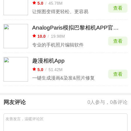
5.0
/
45.78M
查看
让抠图变得更轻松、更容易
AnalogParis模拟巴黎相机APP官方版
10.0
/
19.98M
查看
专业的手机照片编辑软件
趣漫相机App
5.0
/
51.42M
查看
一键生成漫画&染发&照片修复
网友评论
0
人参与，0条评论