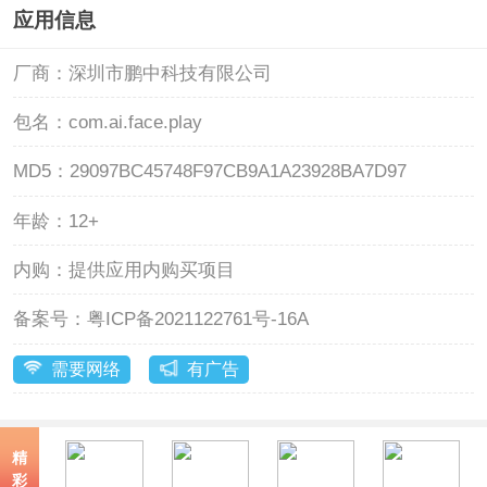
应用信息
厂商：
深圳市鹏中科技有限公司
包名：
com.ai.face.play
MD5：
29097BC45748F97CB9A1A23928BA7D97
年龄：
12+
内购：
提供应用内购买项目
备案号：
粤ICP备2021122761号-16A
需要网络
有广告
精
彩