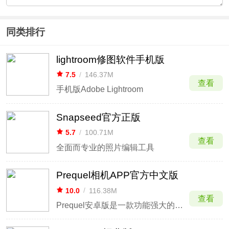
同类排行
lightroom修图软件手机版
7.5
/
146.37M
查看
手机版Adobe Lightroom
Snapseed官方正版
5.7
/
100.71M
查看
全面而专业的照片编辑工具
Prequel相机APP官方中文版
10.0
/
116.38M
查看
Prequel安卓版是一款功能强大的摄影编辑美化软件，无论是美容功能、特效还是贴纸，其风格都非常突出，你可以随时在这里拍更多好看的照片，您可以自由切换布局，添加各种文字和特效。