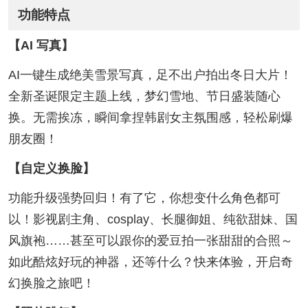
功能特点
【AI 写真】
AI一键生成绝美雪景写真，足不出户拍出冬日大片！
全新圣诞限定主题上线，梦幻雪地、节日盛装随心
换。无需挨冻，瞬间拿捏韩剧女主氛围感，轻松刷爆
朋友圈！
【自定义换脸】
功能升级强势回归！有了它，你想变什么角色都可
以！影视剧主角、cosplay、长腿御姐、纯欲甜妹、国
风旗袍……甚至可以跟你的爱豆拍一张甜甜的合照～
如此酷炫好玩的神器，还等什么？快来体验，开启奇
幻换脸之旅吧！