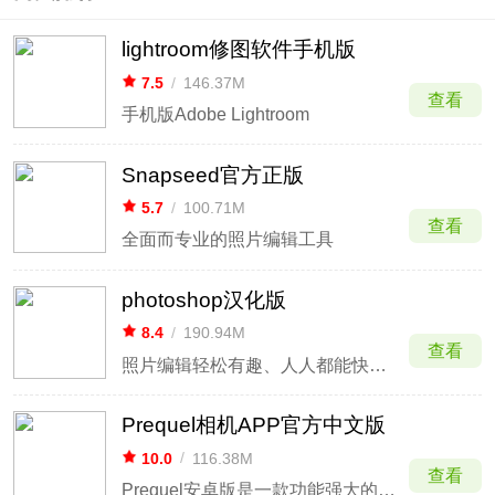
lightroom修图软件手机版
7.5
/
146.37M
查看
手机版Adobe Lightroom
Snapseed官方正版
5.7
/
100.71M
查看
全面而专业的照片编辑工具
photoshop汉化版
8.4
/
190.94M
查看
照片编辑轻松有趣、人人都能快速上手
Prequel相机APP官方中文版
10.0
/
116.38M
查看
Prequel安卓版是一款功能强大的摄影编辑美化软件，无论是美容功能、特效还是贴纸，其风格都非常突出，你可以随时在这里拍更多好看的照片，您可以自由切换布局，添加各种文字和特效。