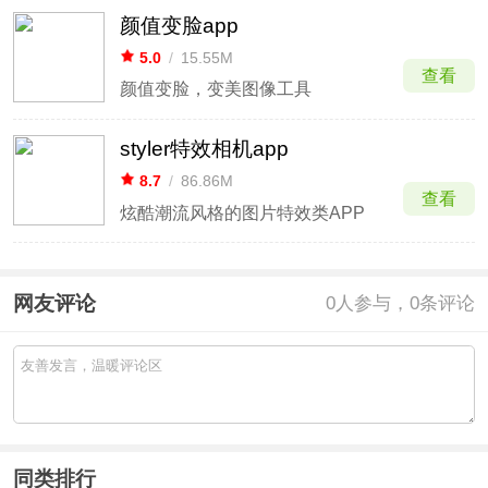
颜值变脸app
5.0
/
15.55M
查看
颜值变脸，变美图像工具
styler特效相机app
8.7
/
86.86M
查看
炫酷潮流风格的图片特效类APP
网友评论
0
人参与，0条评论
同类排行