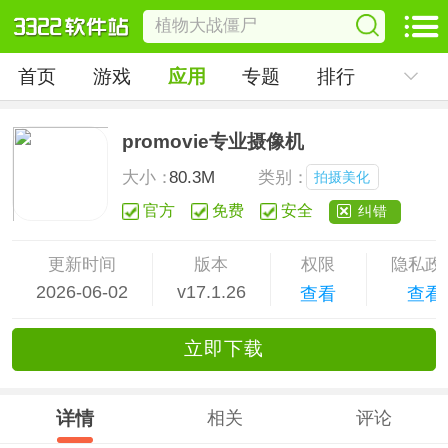
首页
游戏
应用
专题
排行
promovie专业摄像机
大小：
80.3M
类别：
拍摄美化
官方
免费
安全
纠错
更新时间
版本
权限
隐私政
2026-06-02
v17.1.26
查看
查看
立
即下
载
详情
相关
评论