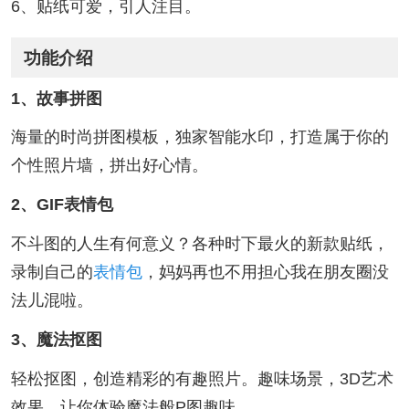
6、贴纸可爱，引人注目。
功能介绍
1、故事拼图
海量的时尚拼图模板，独家智能水印，打造属于你的
个性照片墙，拼出好心情。
2、GIF表情包
不斗图的人生有何意义？各种时下最火的新款贴纸，
录制自己的
表情包
，妈妈再也不用担心我在朋友圈没
法儿混啦。
3、魔法抠图
轻松抠图，创造精彩的有趣照片。趣味场景，3D艺术
效果，让你体验魔法般P图趣味。