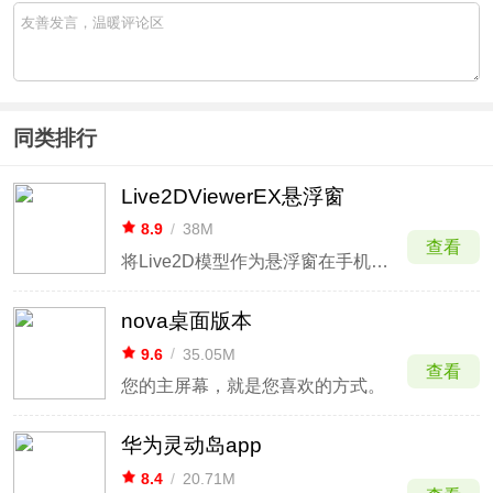
同类排行
Live2DViewerEX悬浮窗
8.9
/
38M
查看
将Live2D模型作为悬浮窗在手机屏幕上展示
nova桌面版本
9.6
/
35.05M
查看
您的主屏幕，就是您喜欢的方式。
华为灵动岛app
8.4
/
20.71M