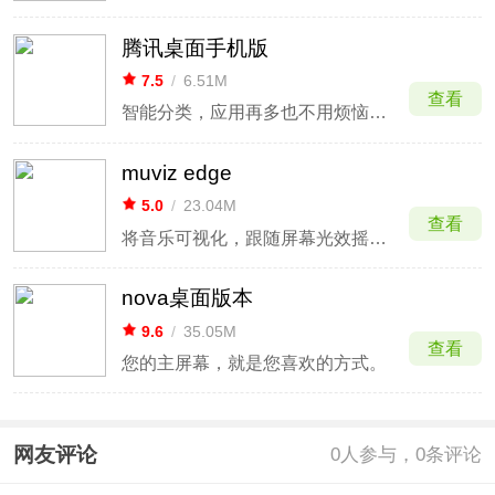
腾讯桌面手机版
7.5
/
6.51M
查看
智能分类，应用再多也不用烦恼布局
muviz edge
5.0
/
23.04M
查看
将音乐可视化，跟随屏幕光效摇晃起来
nova桌面版本
9.6
/
35.05M
查看
您的主屏幕，就是您喜欢的方式。
网友评论
0
人参与，0条评论