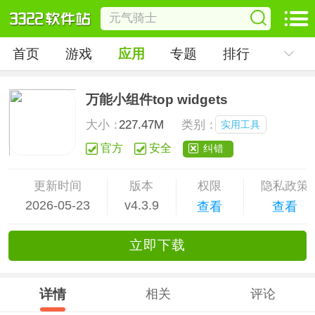
首页
游戏
应用
专题
排行
万能小组件top widgets
大小：
227.47M
类别：
实用工具
官方
安全
纠错
更新时间
版本
权限
隐私政策
2026-05-23
v4.3.9
查看
查看
立
即下
载
详情
相关
评论