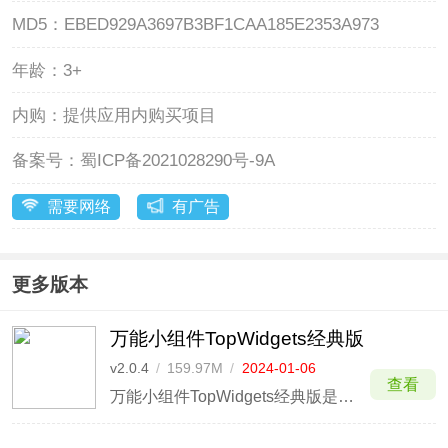
MD5：
EBED929A3697B3BF1CAA185E2353A973
年龄：
3+
内购：
提供应用内购买项目
备案号：
蜀ICP备2021028290号-9A
需要网络
有广告
更多版本
万能小组件TopWidgets经典版
v2.0.4
/
159.97M
/
2024-01-06
查看
万能小组件TopWidgets经典版是万能小组件TopWidgets旧版本，该版本内存更小，软件功能简单流畅，没有那么多的使用步骤，并且该版本基本适用于市面上大多数的手机，软件丰富的组件、图标、壁纸类型丰富多样，能够满足广大用户的需求。