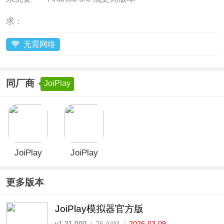
求：
无需网络
同厂商
JoiPlay
JoiPlay
JoiPlay
RPG Maker
RenPy插件
插件
更多版本
JoiPlay模拟器官方版
v1.21.000
/
26.44M
/
2026-03-09