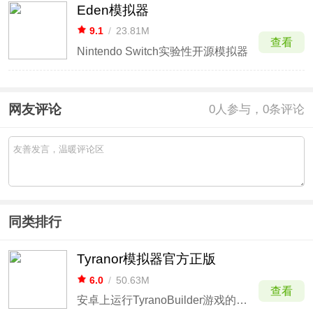
Eden模拟器
9.1
/
23.81M
查看
Nintendo Switch实验性开源模拟器
网友评论
0
人参与，0条评论
同类排行
Tyranor模拟器官方正版
6.0
/
50.63M
查看
安卓上运行TyranoBuilder游戏的轻量型模拟器