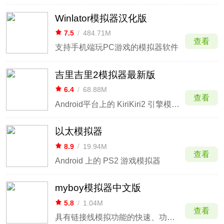
Winlator模拟器汉化版
7.5
/
484.71M
查看
支持手机端玩PC游戏的模拟器软件
吉里吉里2模拟器最新版
6.4
/
68.88M
查看
Android平台上的 KiriKiri2 引擎模拟器
以太模拟器
8.9
/
19.94M
查看
Android 上的 PS2 游戏模拟器
myboy模拟器中文版
5.8
/
1.04M
查看
具有链接线模拟功能的快速、功能齐全的GBA模拟器