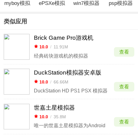
myboy模拟
ePSXe模拟
win7模拟器
psp模拟器
器中文版
器安卓中文
黄金版
版
类似应用
Brick Game Pro游戏机
10.0
/
11.91M
查看
经典砖块游戏机的模拟器
DuckStation模拟器安卓版
10.0
/
66.66M
查看
DuckStation HD PS1 PSX 模拟器
世嘉土星模拟器
10.0
/
35.8M
查看
唯一的世嘉土星模拟器为Android