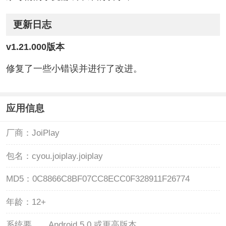
更新日志
v1.21.000版本
修复了一些小错误并进行了改进。
应用信息
厂商：
JoiPlay
包名：
cyou.joiplay.joiplay
MD5：
0C8866C8BF07CC8ECC0F328911F26774
年龄：
12+
系统要
Android 5.0 或更高版本