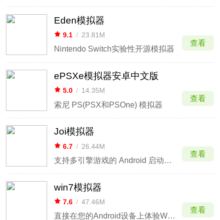
Eden模拟器
9.1
/
23.81M
查看
Nintendo Switch实验性开源模拟器
ePSXe模拟器安卓中文版
5.0
/
14.35M
查看
索尼 PS(PSX和PSOne) 模拟器
Joi模拟器
6.7
/
26.44M
查看
支持多引擎游戏的 Android 启动器，兼容 RPG Maker、Ren'Py 等
win7模拟器
7.6
/
47.46M
查看
直接在您的Android设备上体验Windows 7