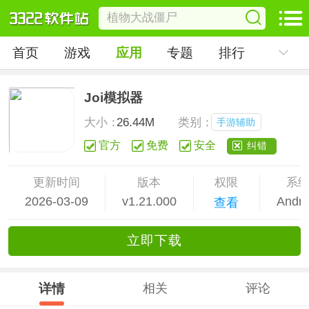
首页
游戏
应用
专题
排行
Joi模拟器
大小：
26.44M
类别：
手游辅助
官方
免费
安全
纠错
更新时间
版本
权限
系
2026-03-09
v1.21.000
Andro
查看
立
即下
载
详情
相关
评论