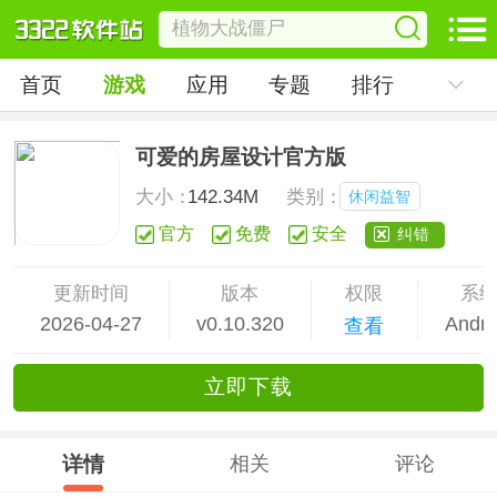
首页
游戏
应用
专题
排行
可爱的房屋设计官方版
大小：
142.34M
类别：
休闲益智
官方
免费
安全
纠错
更新时间
版本
权限
系
2026-04-27
v0.10.320
Andro
查看
立
即下
载
详情
相关
评论