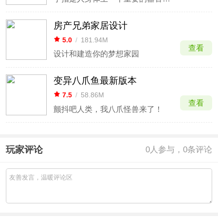
房产兄弟家居设计
5.0
/
181.94M
查看
设计和建造你的梦想家园
变异八爪鱼最新版本
7.5
/
58.86M
查看
颤抖吧人类，我八爪怪兽来了！
玩家评论
0
人参与，0条评论