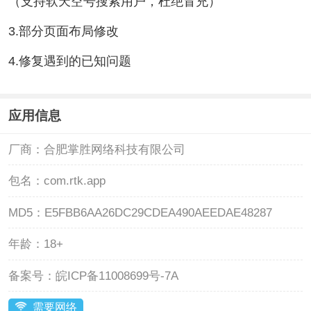
（支持软天空号搜索用户，杜绝冒充）
3.部分页面布局修改
4.修复遇到的已知问题
应用信息
厂商：
合肥掌胜网络科技有限公司
包名：
com.rtk.app
MD5：
E5FBB6AA26DC29CDEA490AEEDAE48287
年龄：
18+
备案号：
皖ICP备11008699号-7A
需要网络