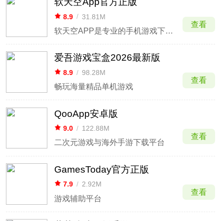
软天空App官方正版
8.9
/
31.81M
查看
软天空APP是专业的手机游戏下载平台
爱吾游戏宝盒2026最新版
8.9
/
98.28M
查看
畅玩海量精品单机游戏
QooApp安卓版
9.0
/
122.88M
查看
二次元游戏与海外手游下载平台
GamesToday官方正版
7.9
/
2.92M
查看
游戏辅助平台