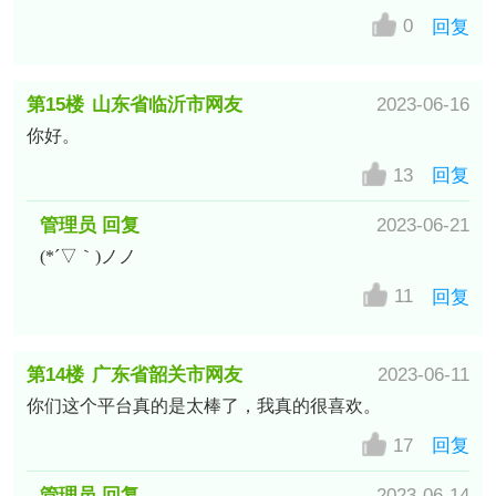
0
回复
第15楼
山东省临沂市网友
2023-06-16
你好。
13
回复
管理员 回复
2023-06-21
(*´▽｀)ノノ
11
回复
第14楼
广东省韶关市网友
2023-06-11
你们这个平台真的是太棒了，我真的很喜欢。
17
回复
管理员 回复
2023-06-14