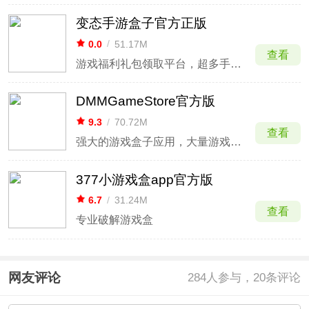
变态手游盒子官方正版
0.0
/
51.17M
查看
游戏福利礼包领取平台，超多手游福利资源免费领取
DMMGameStore官方版
9.3
/
70.72M
查看
强大的游戏盒子应用，大量游戏供你选择
377小游戏盒app官方版
6.7
/
31.24M
查看
专业破解游戏盒
网友评论
284
人参与，20条评论