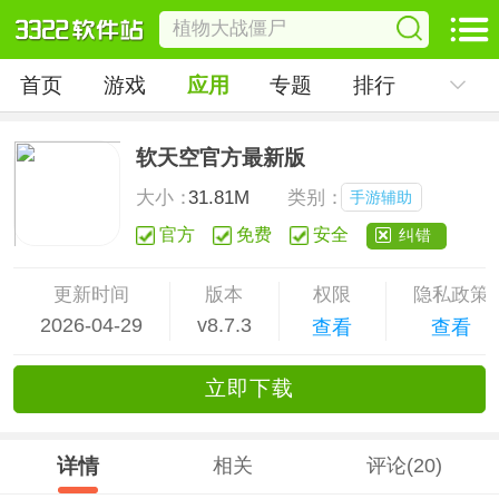
首页
游戏
应用
专题
排行
软天空官方最新版
大小：
31.81M
类别：
手游辅助
官方
免费
安全
纠错
更新时间
版本
权限
隐私政策
2026-04-29
v8.7.3
查看
查看
立
即下
载
详情
相关
评论(20)