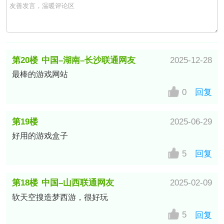
第20楼
中国–湖南–长沙联通网友
2025-12-28
最棒的游戏网站
0
回复
第19楼
2025-06-29
好用的游戏盒子
美国–新泽西州Merck公司网友
5
回复
第18楼
中国–山西联通网友
2025-02-09
软天空搜造梦西游，很好玩
5
回复