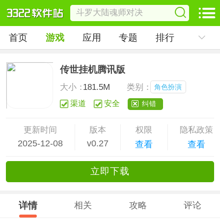
首页
游戏
应用
专题
排行
传世挂机腾讯版
大小：
181.5M
类别：
角色扮演
渠道
安全
纠错
更新时间
版本
权限
隐私政策
2025-12-08
v0.27
查看
查看
立
即下
载
详情
相关
攻略
评论