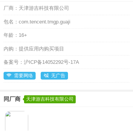
厂商：
天津游吉科技有限公司
包名：
com.tencent.tmgp.guaji
年龄：
16+
内购：
提供应用内购买项目
备案号：
沪ICP备14052292号-17A
需要网络
无广告
同厂商
天津游吉科技有限公司