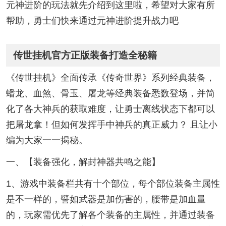
元神进阶的玩法就先介绍到这里啦，希望对大家有所
帮助，勇士们快来通过元神进阶提升战力吧
传世挂机官方正版装备打造全秘籍
《传世挂机》全面传承《传奇世界》系列经典装备，
蟠龙、血煞、骨玉、屠龙等经典装备悉数登场，并简
化了各大神兵的获取难度，让勇士离线状态下都可以
把屠龙拿！但如何发挥手中神兵的真正威力？ 且让小
编为大家一一揭秘。
一、【装备强化，解封神器共鸣之能】
1、游戏中装备栏共有十个部位，每个部位装备主属性
是不一样的，譬如武器是加伤害的，腰带是加血量
的，玩家需优先了解各个装备的主属性，并通过装备