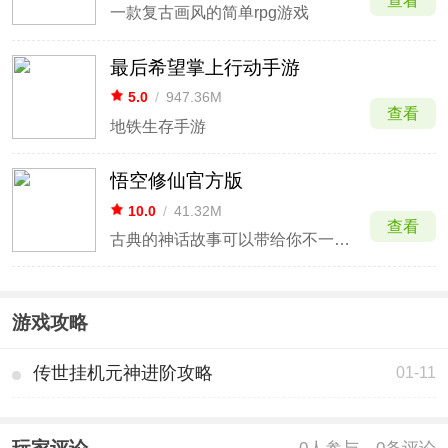
查看
一款复古画风的简单rpg游戏
最后希望掌上行动手游
5.0
/
947.36M
查看
地铁生存手游
悟空修仙官方版
10.0
/
41.32M
查看
古典的神话故事可以带给你不一样的感受
游戏攻略
传世挂机元神进阶攻略
01-11