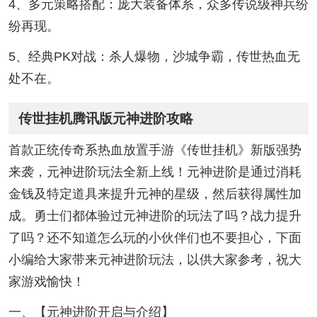
4、多元策略搭配：庞大装备体系，众多传说级神兵纷
纷再现。
5、经典PK对战：杀人爆物，沙城争霸，传世热血无
处不在。
传世挂机腾讯版元神进阶攻略
首款正统传奇系热血放置手游《传世挂机》新版强势
来袭，元神进阶玩法全新上线！元神进阶是通过消耗
金钱及特定道具来提升元神的星级，然后获得属性加
成。勇士们都体验过元神进阶的玩法了吗？战力提升
了吗？还不知道怎么玩的小伙伴们也不要担心，下面
小编给大家带来元神进阶玩法，以供大家参考，祝大
家游戏愉快！
一、【元神进阶开启与介绍】