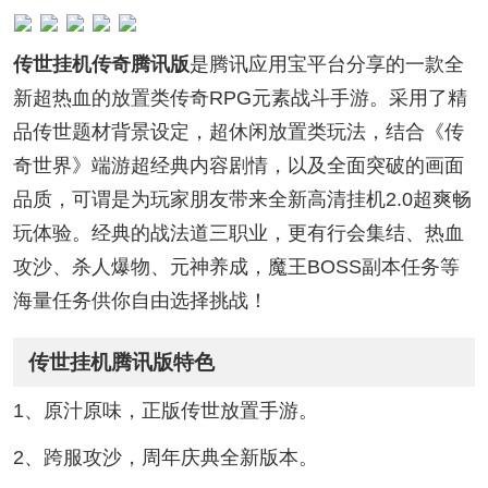
传世挂机传奇腾讯版
是腾讯应用宝平台分享的一款全
新超热血的放置类传奇RPG元素战斗手游。采用了精
品传世题材背景设定，超休闲放置类玩法，结合《传
奇世界》端游超经典内容剧情，以及全面突破的画面
品质，可谓是为玩家朋友带来全新高清挂机2.0超爽畅
玩体验。经典的战法道三职业，更有行会集结、热血
攻沙、杀人爆物、元神养成，魔王BOSS副本任务等
海量任务供你自由选择挑战！
传世挂机腾讯版特色
1、原汁原味，正版传世放置手游。
2、跨服攻沙，周年庆典全新版本。