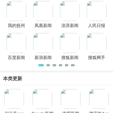
站挑选下载使用！
我的抚州
凤凰新闻
澎湃新闻
人民日报
app官方最
最新版本
app
电子版手
新版
机版
百度新闻
新浪新闻
搜狐新闻
搜狐网手
最新版本
app
app官方版
机版
本类更新