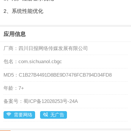
2、系统性能优化
应用信息
厂商：
四川日报网络传媒发展有限公司
包名：
com.sichuanol.cbgc
MD5：
C1B27B4491D8BE9D7476FCB794D34FD8
年龄：
7+
备案号：
蜀ICP备12028253号-24A
需要网络
无广告