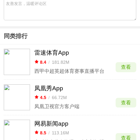
同类排行
雷速体育App
8.4
/
181.82M
查看
西甲中超英超体育赛事直播平台
凤凰秀App
4.5
/
66.72M
查看
凤凰卫视官方客户端
网易新闻app
8.5
/
113.16M
查看