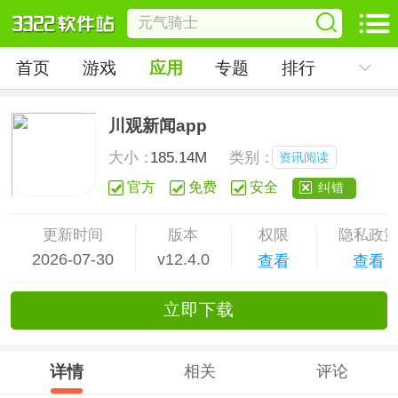
首页
游戏
应用
专题
排行
川观新闻app
大小：
185.14M
类别：
资讯阅读
官方
免费
安全
纠错
更新时间
版本
权限
隐私政
2026-07-30
v12.4.0
查看
查看
立
即下
载
详情
相关
评论