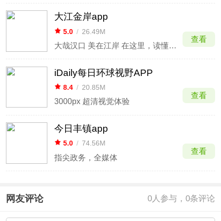
大江金岸app
5.0
/
26.49M
查看
大哉汉口 美在江岸 在这里，读懂江岸
iDaily每日环球视野APP
8.4
/
20.85M
查看
3000px 超清视觉体验
今日丰镇app
5.0
/
74.56M
查看
指尖政务，全媒体
网友评论
0
人参与，0条评论