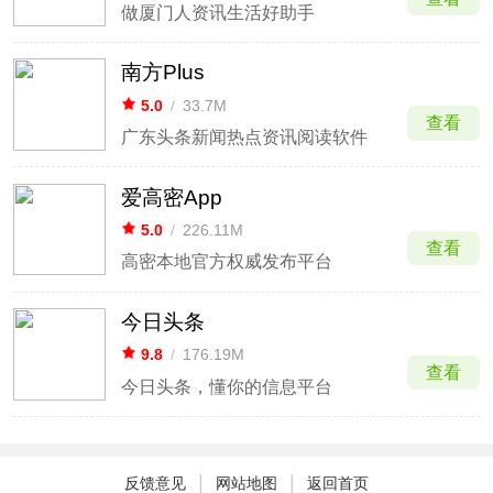
做厦门人资讯生活好助手
南方Plus
5.0
/
33.7M
查看
广东头条新闻热点资讯阅读软件
爱高密App
5.0
/
226.11M
查看
高密本地官方权威发布平台
今日头条
9.8
/
176.19M
查看
今日头条，懂你的信息平台
|
|
反馈意见
网站地图
返回首页