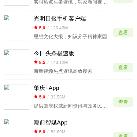
实时热点头条资讯，独家新闻视频跟贴
光明日报手机客户端
5.0
/
126.43M
查看
思想文化大报，知识分子精神家园
今日头条极速版
8.5
/
140.12M
查看
海量视频热点资讯高效搜索
肇庆+App
5.0
/
33.56M
查看
提供肇庆权威新闻资讯与政务民生服务
潮前智媒App
5.0
/
82.69M
查看