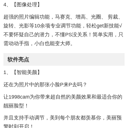
4、【图像处理】
超强的照片编辑功能，马赛克、增高、光圈、 剪裁、
旋转、光影等10余项专业调节功能，轻松get新技能√
不要怀疑自己的潜力，不懂PS没关系！简单实用，只
需动动手指，小白也能变大师。
软件亮点
1、【智能美颜】
还在为照片中的那张小脸P来P去吗？
让1998cam为你带来超自然的美颜效果和最适合你的
靓丽脸型！
并且支持手动调节，美到每个朋友都羡慕你，美丽预
警时刻开启！