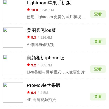
Lightroom苹果手机版
10.0
/
345.1M
查看
使用 Lightroom 免费的照片和视频编辑功能快速创作精彩照片
美图秀秀ios版
9.3
/
826.6M
查看
AI修图与修视频
美颜相机iphone版
9.2
/
565.7M
查看
Live美颜与微单模式，人像更出片
ProMovie苹果版
9.4
/
4.5M
查看
4K 高清视频拍摄