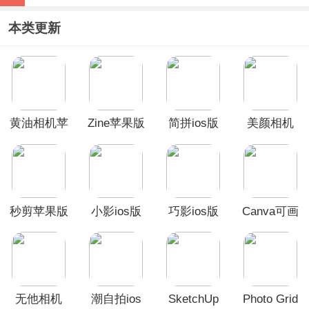
本类更新
黄油相机苹
Zine苹果版
简拼ios版
美颜相机
果版
iphone版
秒剪苹果版
小影ios版
巧影ios版
Canva可画
苹果版
无他相机
潮自拍ios
SketchUp
Photo Grid