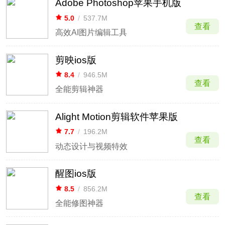
Adobe Photoshop苹果手机版
5.0
/
537.7M
查看
高效AI图片编辑工具
剪映ios版
8.4
/
946.5M
查看
全能剪辑神器
Alight Motion剪辑软件苹果版
7.7
/
196.2M
查看
动态设计与视频特效
醒图ios版
8.5
/
856.2M
查看
全能修图神器