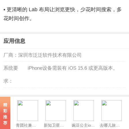
• 更清晰的 Lab 布局让浏览更快，少花时间搜索，多
花时间创作。
应用信息
厂商：
深圳市泛泛软件技术有限公司
系统要
iPhone设备需装有 iOS 15.6 或更高版本。
求：
精
彩
推
荐
青团社兼职苹果版
新知卫星地图苹果版
豌豆公主ios版
去哪儿旅行ios版