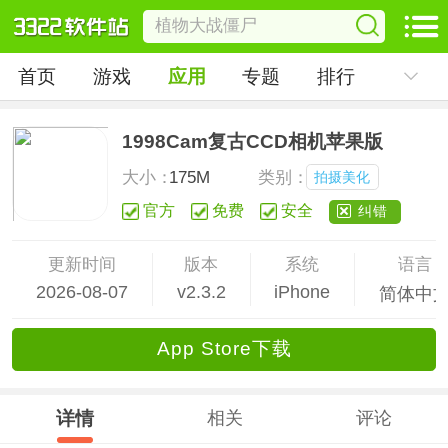
首页
游戏
应用
专题
排行
1998Cam复古CCD相机苹果版
大小：
175M
类别：
拍摄美化
官方
免费
安全
纠错
更新时间
版本
系统
语言
2026-08-07
v2.3.2
iPhone
简体中
App Store下载
详情
相关
评论