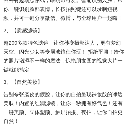
各种有趣动态贴纸，敲萌敲可爱。智能识别人脸，帮
你一键识别脸部表情，长按拍照键还可以录制短视
频，并可一键分享微信、微博，与全球用户一起嗨！
2、【质感滤镜】
超200多款特色滤镜，让你秒变摄影达人，更有梦幻
天空、闪光少女等专属滤镜任你玩！ 拒绝平庸！给你
的照片增添不一样的魔法，惊艳朋友圈的视觉大片一
键就能搞定！
3、【自然美妆】
告别夸张磨皮的假脸，让你的自拍呈现裸妆般的净透
美肤！内置的红润滤镜，让你一秒拥有好气色！还有
一键美颜、立体塑颜、触屏拍摄、夜拍，让你自拍更
自然！