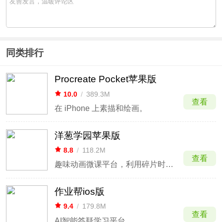
同类排行
Procreate Pocket苹果版
10.0
/
389.3M
查看
在 iPhone 上素描和绘画。
洋葱学园苹果版
8.8
/
118.2M
查看
趣味动画微课平台，利用碎片时间高效掌握考点。
作业帮ios版
9.4
/
179.8M
查看
AI智能答疑学习平台