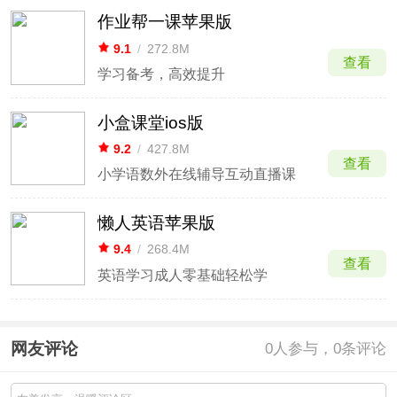
作业帮一课苹果版
9.1
/
272.8M
查看
学习备考，高效提升
小盒课堂ios版
9.2
/
427.8M
查看
小学语数外在线辅导互动直播课
懒人英语苹果版
9.4
/
268.4M
查看
英语学习成人零基础轻松学
网友评论
0
人参与，0条评论