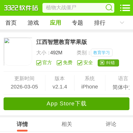
首页
游戏
应用
专题
排行
江西智慧教育苹果版
大小：
492M
类别：
教育学习
官方
免费
安全
纠错
更新时间
版本
系统
语言
2026-03-05
v2.1.4
iPhone
简体中
App Store下载
详情
相关
评论