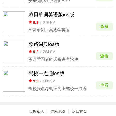
安全知识在线培训APP
扇贝单词英语版ios版
9.3
/
276.5M
查看
AI背单词，高效学英语
欧路词典ios版
9.2
/
284.8M
查看
英语学习者的必备参考软件
驾校一点通ios版
9.3
/
500.3M
查看
驾校报名考驾照先上驾校一点通
|
|
反馈意见
网站地图
返回首页