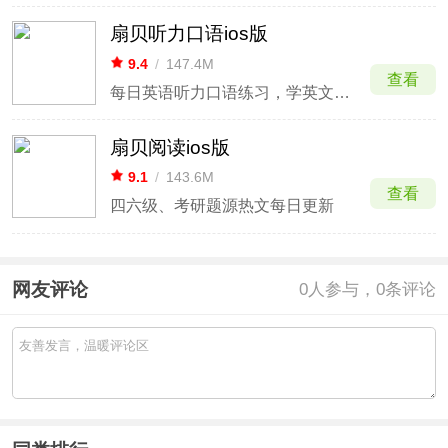
扇贝听力口语ios版
9.4
/
147.4M
查看
每日英语听力口语练习，学英文更高效
扇贝阅读ios版
9.1
/
143.6M
查看
四六级、考研题源热文每日更新
网友评论
0
人参与，0条评论