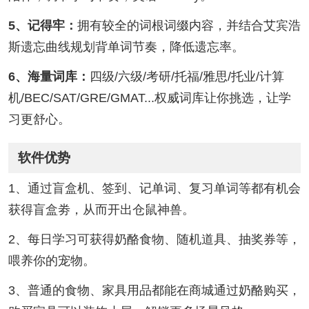
5、记得牢：
拥有较全的词根词缀内容，并结合艾宾浩
斯遗忘曲线规划背单词节奏，降低遗忘率。
6、海量词库：
四级/六级/考研/托福/雅思/托业/计算
机/BEC/SAT/GRE/GMAT...权威词库让你挑选，让学
习更舒心。
软件优势
1、通过盲盒机、签到、记单词、复习单词等都有机会
获得盲盒劵，从而开出仓鼠神兽。
2、每日学习可获得奶酪食物、随机道具、抽奖券等，
喂养你的宠物。
3、普通的食物、家具用品都能在商城通过奶酪购买，