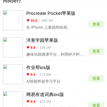
同类排行
Procreate Pocket苹果版
10.0
/
389.3M
查看
在 iPhone 上素描和绘画。
洋葱学园苹果版
8.8
/
118.2M
查看
趣味动画微课平台，利用碎片时间高效掌握考点。
作业帮ios版
9.4
/
179.8M
查看
AI智能答疑学习平台
网易有道词典ios版
8.9
/
423.2M
查看