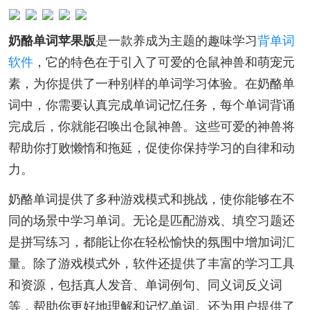
奶酪单词苹果版
是一款养成为主题的趣味学习
背单词
软件
，它的特色在于引入了可爱的仓鼠神兽和萌宠元
素，为你提供了一种别样的单词学习体验。在奶酪单
词中，你需要认真完成单词记忆任务，每个单词背诵
完成后，你就能召唤出仓鼠神兽。这些可爱的神兽将
帮助你打败懒惰和拖延，促使你保持学习的自律和动
力。
奶酪单词提供了多种游戏模式和挑战，使你能够在不
同的场景中学习单词。无论是匹配游戏、填空习题还
是拼写练习，都能让你在轻松愉快的氛围中增加词汇
量。除了游戏模式外，软件还提供了丰富的学习工具
和资源，包括真人发音、单词例句、同义词反义词
等，帮助你更好地理解和记忆单词。还为用户提供了