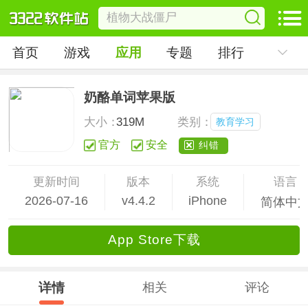
首页
游戏
应用
专题
排行
奶酪单词苹果版
大小：
319M
类别：
教育学习
官方
安全
纠错
更新时间
版本
系统
语言
2026-07-16
v4.4.2
iPhone
简体中
App Store下载
详情
相关
评论