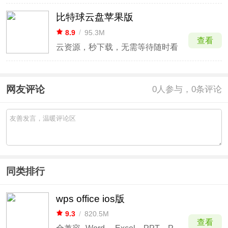
比特球云盘苹果版
8.9
/
95.3M
查看
云资源，秒下载，无需等待随时看
网友评论
0
人参与，0条评论
同类排行
wps office ios版
9.3
/
820.5M
查看