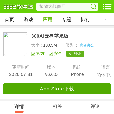
首页
游戏
应用
专题
排行
360AI云盘苹果版
大小：
130.5M
类别：
商务办公
官方
安全
纠错
更新时间
版本
系统
语言
2026-07-31
v6.6.0
iPhone
简体中
App Store下载
详情
相关
评论