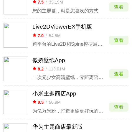
7.5
/
35.19M
查看
您的主屏幕，就是您喜欢的方式
Live2DViewerEX手机版
7.0
/
54.5M
查看
跨平台的Live2D和Spine模型展示器
傲娇壁纸App
8.2
/
113.01M
查看
二次元少女高清壁纸，零距离陪伴你
小米主题商店App
9.5
/
50.9M
查看
为亿万米粉，打造更酷更好玩的小米手机！
华为主题商店最新版