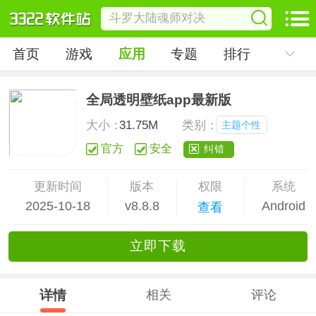
首页
游戏
应用
专题
排行
全局透明壁纸app最新版
大小：
31.75M
类别：
主题个性
官方
安全
纠错
更新时间
版本
权限
系统
2025-10-18
v8.8.8
Android
查看
立
即下
载
详情
相关
评论