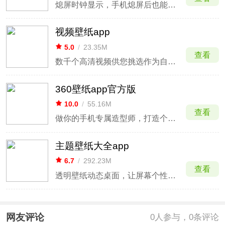
熄屏时钟显示，手机熄屏后也能时刻展现个性
视频壁纸app
5.0
/
23.35M
查看
数千个高清视频供您挑选作为自己的动态壁纸
360壁纸app官方版
10.0
/
55.16M
查看
做你的手机专属造型师，打造个性精彩的屏幕
主题壁纸大全app
6.7
/
292.23M
查看
透明壁纸动态桌面，让屏幕个性炫酷
网友评论
0
人参与，0条评论