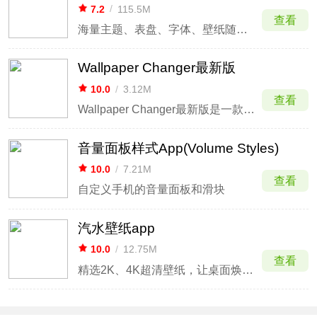
7.2
/
115.5M
查看
海量主题、表盘、字体、壁纸随心换
Wallpaper Changer最新版
10.0
/
3.12M
查看
Wallpaper Changer最新版是一款为安卓手机打造的支持桌面壁纸自动更换的软件。这款软件对于一些觉得设置壁纸麻烦的人，可以说是一款必须收藏的软件，它允许您只需单击一个小部件即可快速更改壁纸！
音量面板样式App(Volume Styles)
10.0
/
7.21M
查看
自定义手机的音量面板和滑块
汽水壁纸app
10.0
/
12.75M
查看
精选2K、4K超清壁纸，让桌面焕然一新