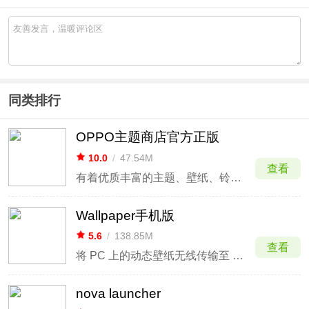
同类排行
OPPO主题商店官方正版
10.0
/
47.54M
查看
有着优质丰富的主题、壁纸、铃声、字体等资源
Wallpaper手机版
5.6
/
138.85M
查看
将 PC 上的动态壁纸无线传输至 Android 设备
nova launcher