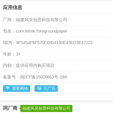
应用信息
厂商：
福建风灵创景科技有限公司
包名：
com.felink.foregroundpaper
MD5：
9F5454F6F570C0804130E43ED3E17222
年龄：
3+
内购：
提供应用内购买项目
备案号：
闽ICP备15026663号-19A
需要网络
无广告
同厂商
福建风灵创景科技有限公司