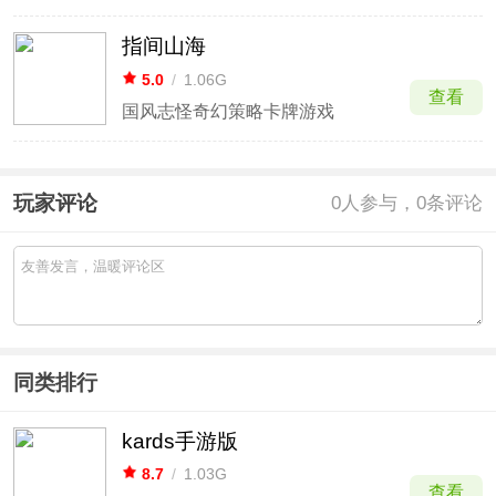
指间山海
5.0
/
1.06G
查看
国风志怪奇幻策略卡牌游戏
玩家评论
0
人参与，0条评论
同类排行
kards手游版
8.7
/
1.03G
查看