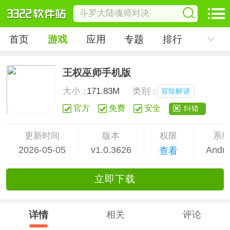
首页
游戏
应用
专题
排行
王权巫师手机版
大小：
171.83M
类别：
冒险解谜
官方
免费
安全
纠错
更新时间
版本
权限
系
2026-05-05
v1.0.3626
Andro
查看
立
即下
载
详情
相关
评论