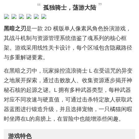
孤独骑士，荡游大陆
黑暗之刃
是一款 2D 横版单人像素风角色扮演游戏，
其战斗机制与资源管理系统借鉴了魂系列的核心框
架。游戏采用线性关卡设计，每个区域包含隐藏路径
与多重解谜要素。
在黑暗之刃中，玩家操控流浪骑士 L 在受诅咒的异变
之地展开探索，通过击败敌人、收集资源逐步揭开神
秘石核的起源之谜。L 拥有多种武器类型，每种武器
对应不同攻速与硬直值，可通过击杀特定敌人获取武
器蓝图进行锻造升级，并且选择宠物，一只橘猫闲暇
时坐蹲在L的肩膀上，在冒险中也能增添些闲趣。
游戏特色