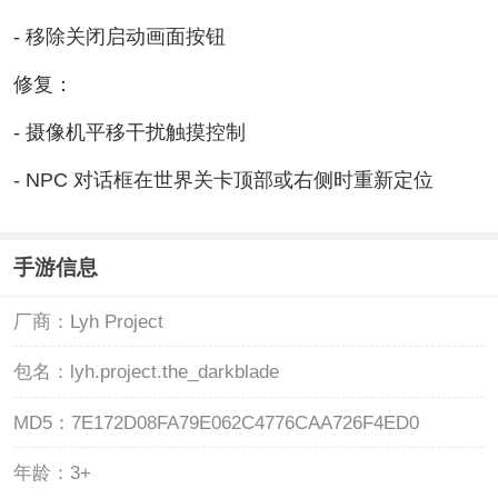
- 移除关闭启动画面按钮
修复：
- 摄像机平移干扰触摸控制
- NPC 对话框在世界关卡顶部或右侧时重新定位
手游信息
厂商：
Lyh Project
包名：
lyh.project.the_darkblade
MD5：
7E172D08FA79E062C4776CAA726F4ED0
年龄：
3+