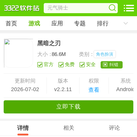
首页
游戏
应用
专题
排行
黑暗之刃
大小：
86.6M
类别：
角色扮演
官方
免费
安全
纠错
更新时间
版本
权限
系统
2026-07-02
v2.2.11
Android
查看
立
即下
载
详情
相关
评论