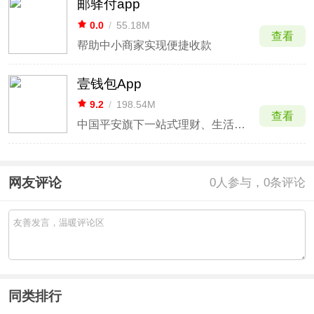
邮驿付app
0.0
/
55.18M
查看
帮助中小商家实现便捷收款
壹钱包App
9.2
/
198.54M
查看
中国平安旗下一站式理财、生活消费平台
网友评论
0
人参与，0条评论
同类排行