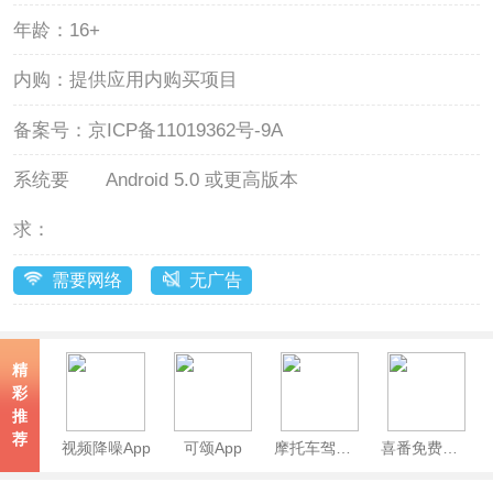
年龄：
16+
内购：
提供应用内购买项目
备案号：
京ICP备11019362号-9A
系统要
Android 5.0 或更高版本
求：
需要网络
无广告
精
彩
推
荐
视频降噪App
可颂App
摩托车驾考app
喜番免费短剧APP