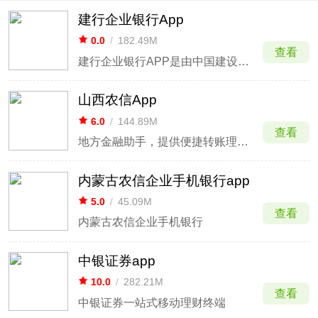
建行企业银行App
0.0
/
182.49M
查看
建行企业银行APP是由中国建设银行股份有限公司推出的一款专为企业客户打造的全新金融服务应用软件，应用功能非常齐全，使用安全便捷，不仅有账户查询管理等业务，还有信贷融资等功能。
山西农信App
6.0
/
144.89M
查看
地方金融助手，提供便捷转账理财服务。
内蒙古农信企业手机银行app
5.0
/
45.09M
查看
内蒙古农信企业手机银行
中银证券app
10.0
/
282.21M
查看
中银证券一站式移动理财终端