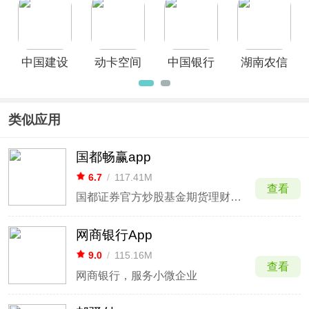
中国建设
动卡空间
中国银行
湖南农信
银行App
app
App
ios版
类似应用
国都畅赢app
6.7
/
117.41M
查看
国都证券官方炒股基金期货理财平台
网商银行App
9.0
/
115.16M
查看
网商银行，服务小微企业