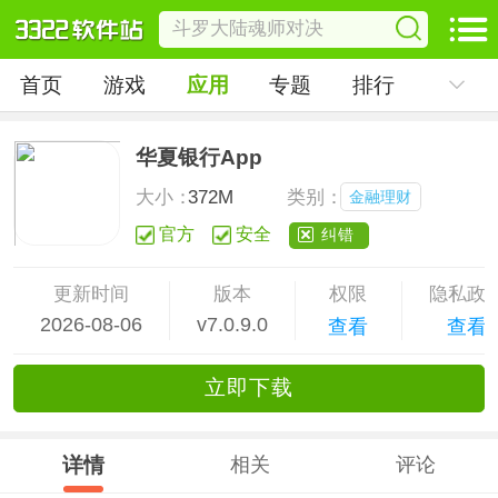
首页
游戏
应用
专题
排行
华夏银行App
大小：
372M
类别：
金融理财
官方
安全
纠错
更新时间
版本
权限
隐私政
2026-08-06
v7.0.9.0
查看
查看
立
即下
载
详情
相关
评论