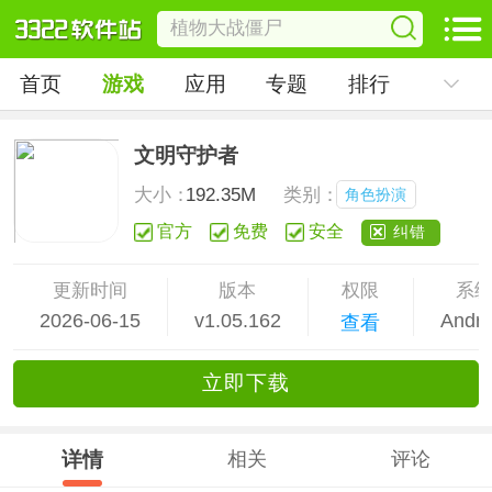
首页
游戏
应用
专题
排行
文明守护者
大小：
192.35M
类别：
角色扮演
官方
免费
安全
纠错
更新时间
版本
权限
系
2026-06-15
v1.05.162
Andro
查看
立
即下
载
详情
相关
评论