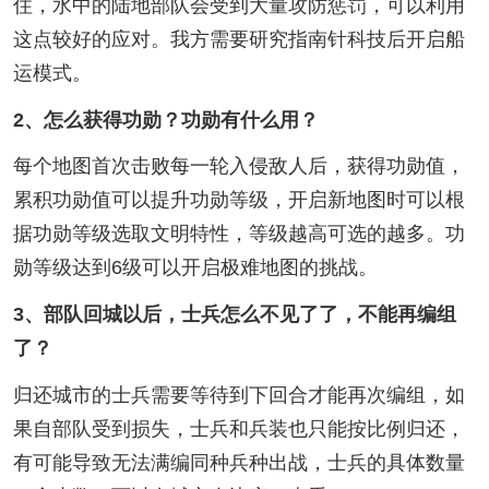
住，水中的陆地部队会受到大量攻防惩罚，可以利用
这点较好的应对。我方需要研究指南针科技后开启船
运模式。
2、怎么获得功勋？功勋有什么用？
每个地图首次击败每一轮入侵敌人后，获得功勋值，
累积功勋值可以提升功勋等级，开启新地图时可以根
据功勋等级选取文明特性，等级越高可选的越多。功
勋等级达到6级可以开启极难地图的挑战。
3、部队回城以后，士兵怎么不见了了，不能再编组
了？
归还城市的士兵需要等待到下回合才能再次编组，如
果自部队受到损失，士兵和兵装也只能按比例归还，
有可能导致无法满编同种兵种出战，士兵的具体数量