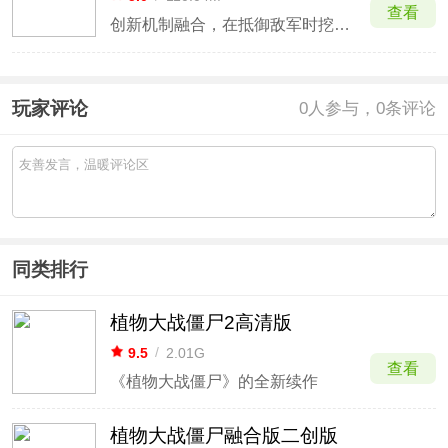
查看
创新机制融合，在抵御敌军时挖掘矿产。
玩家评论
0
人参与，0条评论
同类排行
植物大战僵尸2高清版
9.5
/
2.01G
查看
《植物大战僵尸》的全新续作
植物大战僵尸融合版二创版