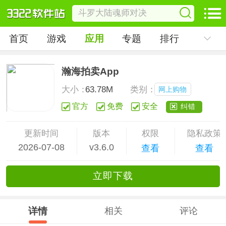
首页
游戏
应用
专题
排行
瀚海拍卖App
大小：
63.78M
类别：
网上购物
官方
免费
安全
纠错
更新时间
版本
权限
隐私政策
2026-07-08
v3.6.0
查看
查看
立
即下
载
详情
相关
评论