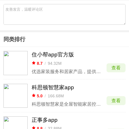
同类排行
住小帮app官方版
8.7
/
94.32M
查看
优选家装服务和居家产品，提供家装家居解决方案
科思顿智慧家app
5.0
/
166.68M
查看
科思顿智慧家是全屋智能家居控制软件
正事多app
8.8
/
32.88M