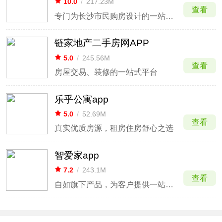
10.0
/
217.23M
查看
专门为长沙市民购房设计的一站式购房服务平台
链家地产二手房网APP
5.0
/
245.56M
查看
房屋交易、装修的一站式平台
乐乎公寓app
5.0
/
52.69M
查看
真实优质房源，租房住房舒心之选
智爱家app
7.2
/
243.1M
查看
自如旗下产品，为客户提供一站式整装及智能操控服务