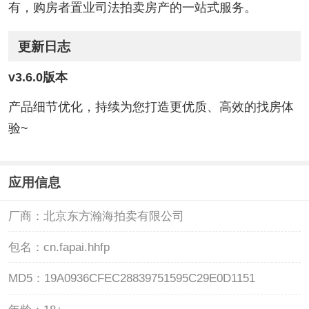
有，购房者置业司法拍卖房产的一站式服务。
更新日志
v3.6.0版本
产品细节优化，持续为您打造更优质、高效的找房体
验~
应用信息
厂商：
北京东方瀚海拍卖有限公司
包名：
cn.fapai.hhfp
MD5：
19A0936CFEC28839751595C29E0D1151