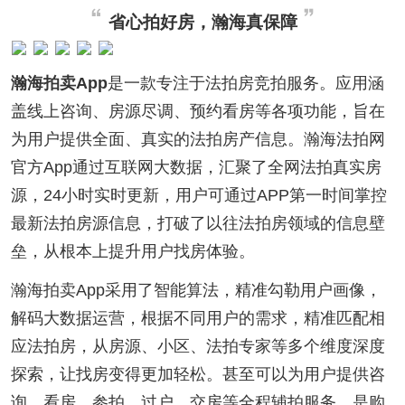
省心拍好房，瀚海真保障
瀚海拍卖App
是一款专注于法拍房竞拍服务。应用涵
盖线上咨询、房源尽调、预约看房等各项功能，旨在
为用户提供全面、真实的法拍房产信息。瀚海法拍网
官方App通过互联网大数据，汇聚了全网法拍真实房
源，24小时实时更新，用户可通过APP第一时间掌控
最新法拍房源信息，打破了以往法拍房领域的信息壁
垒，从根本上提升用户找房体验。
瀚海拍卖App采用了智能算法，精准勾勒用户画像，
解码大数据运营，根据不同用户的需求，精准匹配相
应法拍房，从房源、小区、法拍专家等多个维度深度
探索，让找房变得更加轻松。甚至可以为用户提供咨
询、看房、参拍、过户、交房等全程辅拍服务，是购