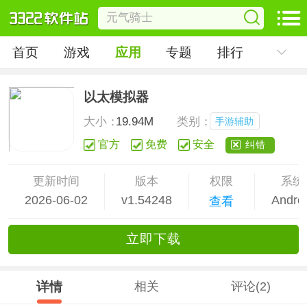
首页
游戏
应用
专题
排行
以太模拟器
大小：
19.94M
类别：
手游辅助
官方
免费
安全
纠错
更新时间
版本
权限
系统
2026-06-02
v1.54248
Andro
查看
立
即下
载
详情
相关
评论(2)