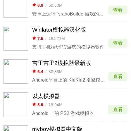
6.0
/
50.63M
查看
安卓上运行TyranoBuilder游戏的轻量型模拟器
Winlator模拟器汉化版
7.5
/
484.71M
查看
支持手机端玩PC游戏的模拟器软件
吉里吉里2模拟器最新版
6.4
/
68.88M
查看
Android平台上的 KiriKiri2 引擎模拟器
以太模拟器
8.9
/
19.94M
查看
Android 上的 PS2 游戏模拟器
myboy模拟器中文版