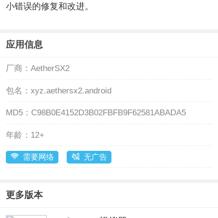
小错误的修复和改进。
应用信息
厂商：
AetherSX2
包名：
xyz.aethersx2.android
MD5：
C98B0E4152D3B02FBFB9F62581ABADA5
年龄：
12+
需要网络
无广告
更多版本