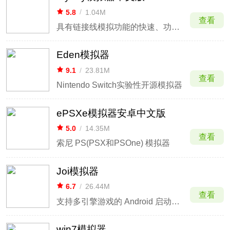
5.8
/
1.04M
查看
具有链接线模拟功能的快速、功能齐全的GBA模拟器
Eden模拟器
9.1
/
23.81M
查看
Nintendo Switch实验性开源模拟器
ePSXe模拟器安卓中文版
5.0
/
14.35M
查看
索尼 PS(PSX和PSOne) 模拟器
Joi模拟器
6.7
/
26.44M
查看
支持多引擎游戏的 Android 启动器，兼容 RPG Maker、Ren'Py 等
win7模拟器