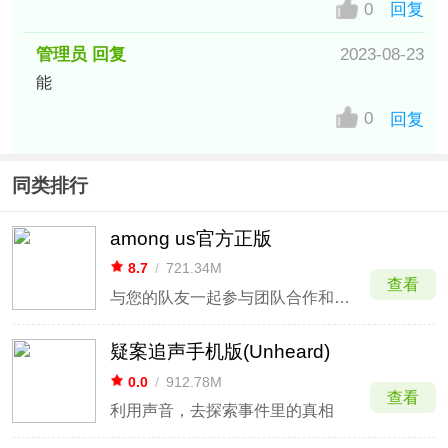
0
回复
管理员 回复
2023-08-23
能
0
回复
同类排行
among us官方正版
8.7
/
721.34M
查看
与您的队友一起参与团队合作和背叛的多人游戏
疑案追声手机版(Unheard)
0.0
/
912.78M
查看
利用声音，去探索事件里的真相