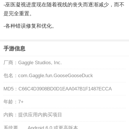
-巫医凝视进度现在随着视线的丧失而逐渐减少，而不
是完全重置。
-各种错误修复和优化。
手游信息
厂商：
Gaggle Studios, Inc.
包名：
com.Gaggle.fun.GooseGooseDuck
MD5：
C66C4D3908BD0D1EAA047B1F1487ECCA
年龄：
7+
内购：
提供应用内购买项目
系统要
Android 6.0 或更高版本