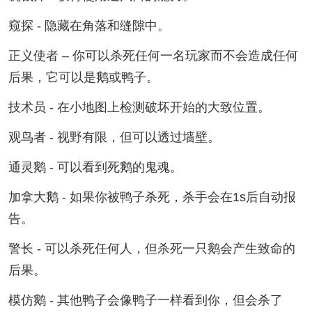
窥探 - 隐藏在角落和缝隙中。
正义使者 – 你可以杀死任何一名玩家而不会造成任何
后果，它可以是鹅或鸭子。
技术员 - 在小地图上检测破坏开始的大致位置。
观鸟者 - 视野有限，但可以透过墙壁。
通灵鹅 - 可以看到死鹅的鬼魂。
加拿大鹅 - 如果你被鸭子杀死，杀手会在1s后自动报
告。
警长 - 可以杀死任何人，但杀死一只鹅会产生致命的
后果。
模仿鹅 - 其他鸭子会像鸭子一样看到你，但会杀了