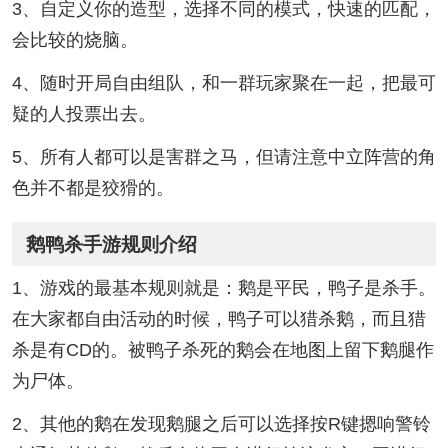
3、自定义你的造型，选择不同的模式，快速的匹配，
会比较的烧脑。
4、随时开局自由组队，和一群玩家聚在一起，把最可
疑的人投票出去。
5、所有人都可以是害群之马，但请注意中立阵营的角
色并不都是狡猾的。
鹅鸭杀手游规则介绍
1、游戏的最基本规则就是：鹅是平民，鸭子是杀手。
在大家都自由活动的时候，鸭子可以猎杀鹅，而且猎
杀是有CD的。被鸭子杀死的鹅会在地图上留下鹅腿作
为尸体。
2、其他的鹅在发现鹅腿之后可以选择按R键摁响警铃