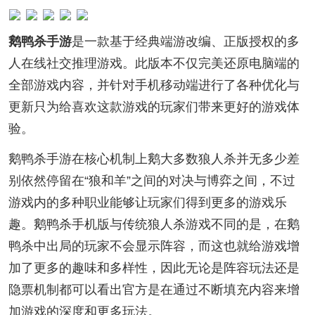
鹅鸭杀手游
是一款基于经典端游改编、正版授权的多
人在线社交推理游戏。此版本不仅完美还原电脑端的
全部游戏内容，并针对手机移动端进行了各种优化与
更新只为给喜欢这款游戏的玩家们带来更好的游戏体
验。
鹅鸭杀手游在核心机制上鹅大多数狼人杀并无多少差
别依然停留在“狼和羊”之间的对决与博弈之间，不过
游戏内的多种职业能够让玩家们得到更多的游戏乐
趣。鹅鸭杀手机版与传统狼人杀游戏不同的是，在鹅
鸭杀中出局的玩家不会显示阵容，而这也就给游戏增
加了更多的趣味和多样性，因此无论是阵容玩法还是
隐票机制都可以看出官方是在通过不断填充内容来增
加游戏的深度和更多玩法。