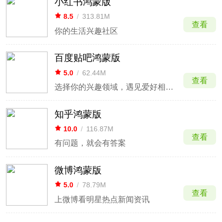
小红书鸿蒙版
8.5
/
313.81M
查看
你的生活兴趣社区
百度贴吧鸿蒙版
5.0
/
62.44M
查看
选择你的兴趣领域，遇见爱好相同的朋友
知乎鸿蒙版
10.0
/
116.87M
查看
有问题，就会有答案
微博鸿蒙版
5.0
/
78.79M
查看
上微博看明星热点新闻资讯