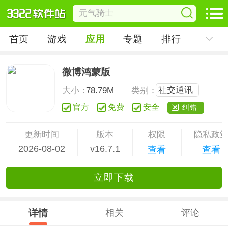
首页
游戏
应用
专题
排行
微博鸿蒙版
社交通讯
大小：
78.79M
类别：
官方
免费
安全
纠错
更新时间
版本
权限
隐私政
2026-08-02
v16.7.1
查看
查看
立
即下
载
详情
相关
评论