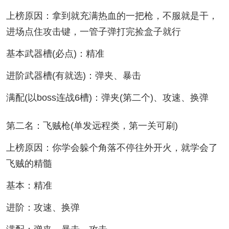
上榜原因：拿到就充满热血的一把枪，不服就是干，
进场点住攻击键，一管子弹打完捡盒子就行
基本武器槽(必点)：精准
进阶武器槽(有就选)：弹夹、暴击
满配(以boss连战6槽)：弹夹(第二个)、攻速、换弹
第二名：飞贼枪(单发远程类，第一关可刷)
上榜原因：你学会躲个角落不停往外开火，就学会了
飞贼的精髓
基本：精准
进阶：攻速、换弹