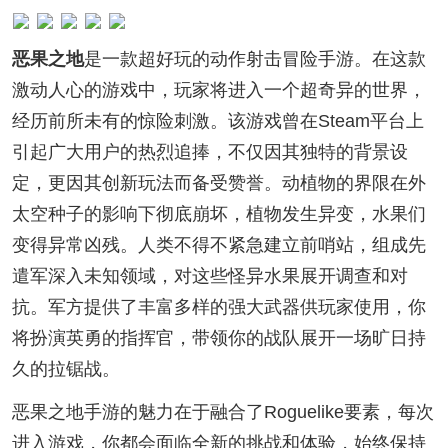
恶果之地
是一款超好玩的动作射击冒险手游。在这款
激动人心的游戏中，玩家将进入一个超奇异的世界，
经历前所未有的惊险刺激。该游戏曾在Steam平台上
引起广大用户的热烈追捧，不仅因其独特的背景设
定，更因其创新玩法而备受赞誉。动植物的界限在外
太空种子的影响下彻底崩坏，植物发生异变，水果们
变得异常凶残。人类不得不紧急建立前哨站，组成先
遣军深入未知领域，对这些怪异水果展开调查和对
抗。军方提供了丰富多样的强大武器供玩家使用，你
将扮演英勇的指挥官，带领你的战队展开一场旷日持
久的拉锯战。
恶果之地手游的魅力在于融合了Roguelike要素，每次
进入游戏，你都会面临全新的挑战和体验，始终保持