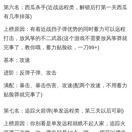
第六名：西瓜杀手(近战远程类，解锁后打第一关西瓜
有几率掉落)
上榜原因：有着近战挡子弹优势的同时蓄力可以远程
打击，放风筝的不二武器(这个游戏不需要放风筝莽就
完事了，教你哦，蓄力贴脸砍，一刀99+)
基本：攻速
进阶：反弹子弹、攻击
满配：暴击、暴击伤害、攻速(配两个攻速，不用蓄力
贴脸莽就完事了)
第七名：追踪火箭弹(单发远程类，第三关以后可刷)
上榜原因：你别看是单发远程就瞧不起人家，追踪火