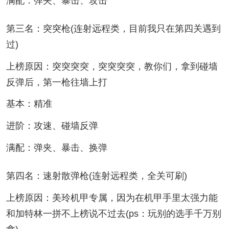
满配：弹夹、暴击、攻击
第三名：突突枪(连射远程类，目前我只在第四关遇到
过)
上榜原因：突突突突，突突突突，教你们，拿到碰墙
反弹后，第一枪往墙上打
基本：精准
进阶：攻速、碰墙反弹
满配：弹夹、暴击、换弹
第四名：速射散弹枪(连射远程类，全关可刷)
上榜原因：美玲机甲专属，因为在机甲手里太强力能
和加特林一拼不上榜说不过去(ps：玩别的选手千万别