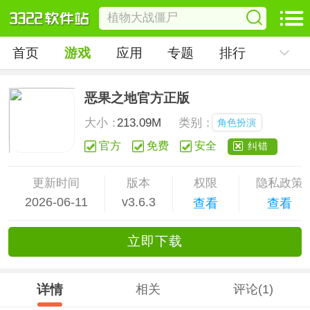
首页
游戏
应用
专题
排行
恶果之地官方正版
大小：
213.09M
类别：
角色扮演
官方
免费
安全
纠错
更新时间
版本
权限
隐私政策
2026-06-11
v3.6.3
查看
查看
立
即下
载
详情
相关
评论(1)