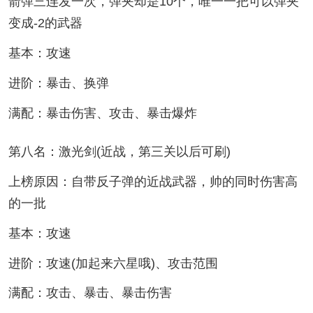
箭弹三连发一次，弹夹却是10个，唯一一把可以弹夹
变成-2的武器
基本：攻速
进阶：暴击、换弹
满配：暴击伤害、攻击、暴击爆炸
第八名：激光剑(近战，第三关以后可刷)
上榜原因：自带反子弹的近战武器，帅的同时伤害高
的一批
基本：攻速
进阶：攻速(加起来六星哦)、攻击范围
满配：攻击、暴击、暴击伤害