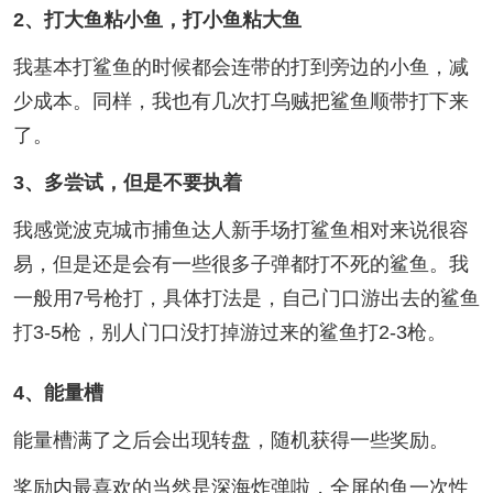
2、打大鱼粘小鱼，打小鱼粘大鱼
我基本打鲨鱼的时候都会连带的打到旁边的小鱼，减
少成本。同样，我也有几次打乌贼把鲨鱼顺带打下来
了。
3、多尝试，但是不要执着
我感觉波克城市捕鱼达人新手场打鲨鱼相对来说很容
易，但是还是会有一些很多子弹都打不死的鲨鱼。我
一般用7号枪打，具体打法是，自己门口游出去的鲨鱼
打3-5枪，别人门口没打掉游过来的鲨鱼打2-3枪。
4、能量槽
能量槽满了之后会出现转盘，随机获得一些奖励。
奖励内最喜欢的当然是深海炸弹啦，全屏的鱼一次性