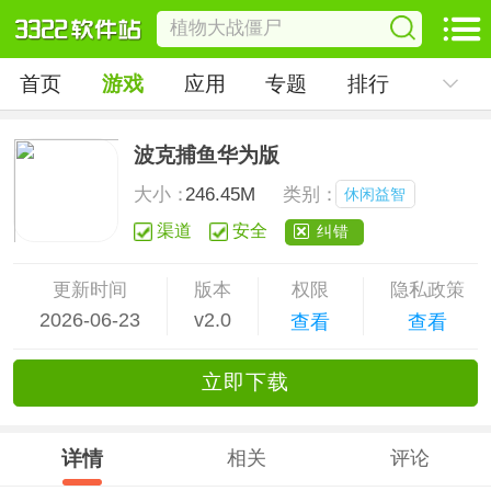
首页
游戏
应用
专题
排行
波克捕鱼华为版
大小：
246.45M
类别：
休闲益智
渠道
安全
纠错
更新时间
版本
权限
隐私政策
2026-06-23
v2.0
查看
查看
立
即下
载
详情
相关
评论