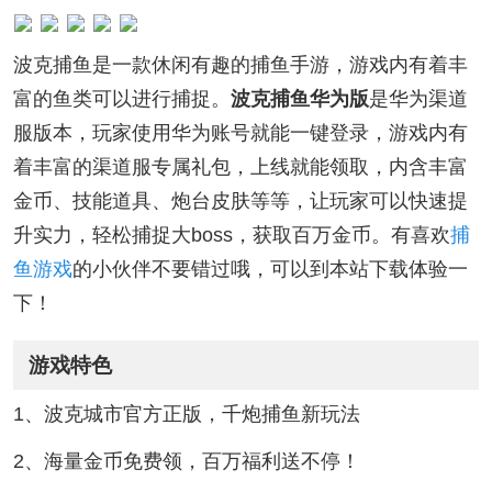
波克捕鱼是一款休闲有趣的捕鱼手游，游戏内有着丰
富的鱼类可以进行捕捉。
波克捕鱼华为版
是华为渠道
服版本，玩家使用华为账号就能一键登录，游戏内有
着丰富的渠道服专属礼包，上线就能领取，内含丰富
金币、技能道具、炮台皮肤等等，让玩家可以快速提
升实力，轻松捕捉大boss，获取百万金币。有喜欢
捕
鱼游戏
的小伙伴不要错过哦，可以到本站下载体验一
下！
游戏特色
1、波克城市官方正版，千炮捕鱼新玩法
2、海量金币免费领，百万福利送不停！