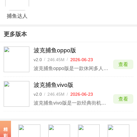
捕鱼达人
3D版官方
版
更多版本
波克捕鱼oppo版
v2.0
/
246.45M
/
2026-06-23
查看
波克捕鱼oppo版是一款休闲多人捕鱼手游，该版本为oppo渠道服版本，玩家使用oppo账号就能一键登录，上线就能领取渠道服专属礼包，内含海量金币、技能道具等，让玩家轻松升级炮塔，捕捉鱼类BOSS。
波克捕鱼vivo版
v2.0
/
246.45M
/
2026-06-23
查看
波克捕鱼vivo版是一款经典街机捕鱼手游，该版本是专为vivo账户玩家打造的vivo渠道服版本，玩家使用vivo账号就能一键登录，更有丰富的渠道服专属礼包上线就能领取，轻松获取海量金币道具。
精
彩