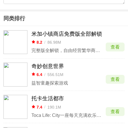
同类排行
米加小镇商店免费版全部解锁
8.2
/
86.98M
查看
完整版全解锁，自由经营繁华商业街区。
奇妙创意世界
6.4
/
556.51M
查看
益智童趣探索游戏
托卡生活都市
7.4
/
190.1M
查看
Toca Life: City一座每天充满欢乐的城市