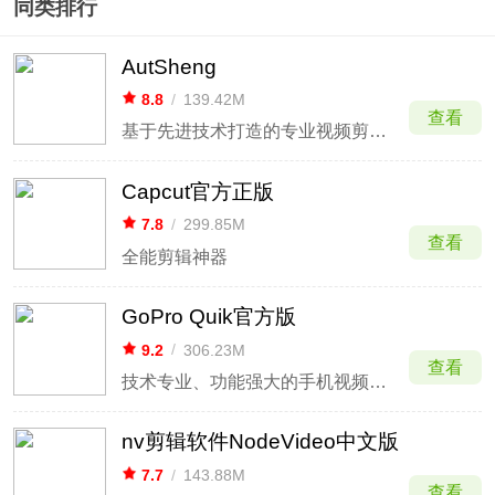
同类排行
AutSheng
8.8
/
139.42M
查看
基于先进技术打造的专业视频剪辑软件
Capcut官方正版
7.8
/
299.85M
查看
全能剪辑神器
GoPro Quik官方版
9.2
/
306.23M
查看
技术专业、功能强大的手机视频编辑软件。
nv剪辑软件NodeVideo中文版
7.7
/
143.88M
查看