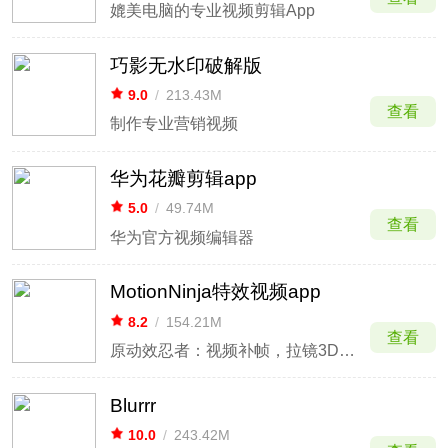
媲美电脑的专业视频剪辑App
巧影无水印破解版
9.0
/
213.43M
查看
制作专业营销视频
华为花瓣剪辑app
5.0
/
49.74M
查看
华为官方视频编辑器
MotionNinja特效视频app
8.2
/
154.21M
查看
原动效忍者：视频补帧，拉镜3D特效
Blurrr
10.0
/
243.42M