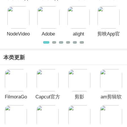
App
版Capcut
官方版
NodeVideo
Adobe
alight
剪映App官
官方正版
Premiere
motion剪
方版
Rush
辑软件最
新版
本类更新
FilmoraGo
Capcut官方
剪影
am剪辑软
手机版
正版
件官方正版