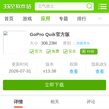
首页
游戏
应用
专题
排行
GoPro Quik官方版
大小：
306.23M
类别：
拍摄美化
官方
免费
安全
纠错
更新时间
版本
权限
隐私政策
2026-07-31
v13.38
查看
查看
立
即下
载
详情
相关
评论