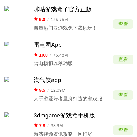
咪咕游戏盒子官方正版
5.0
/
125.75M
查看
海量热门云游戏免下载秒玩！
雷电圈App
10.0
/
75.48M
查看
雷电模拟器移动版
淘气侠app
9.5
/
12.09M
查看
为手游爱好者量身打造的游戏服务app
3dmgame游戏盒手机版
7.8
/
33.9M
查看
游戏视频资讯攻略一网打尽