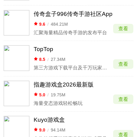
传奇盒子996传奇手游社区App
9.6
/
484.21M
查看
汇聚海量精品传奇手游的发布平台
TopTop
8.5
/
27.34M
查看
第三方游戏下载平台及千万玩家手游社区
指趣游戏盒2026最新版
5.0
/
19.75M
查看
海量变态游戏轻松畅玩
Kuyo游戏盒
9.0
/
94.14M
查看