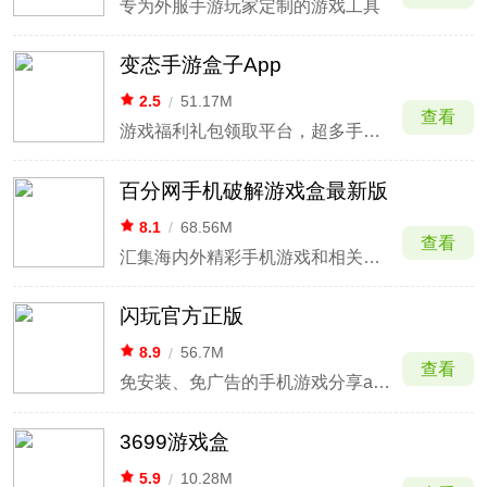
专为外服手游玩家定制的游戏工具
变态手游盒子App
2.5
/
51.17M
查看
游戏福利礼包领取平台，超多手游福利资源免费领取
百分网手机破解游戏盒最新版
8.1
/
68.56M
查看
汇集海内外精彩手机游戏和相关资讯
闪玩官方正版
8.9
/
56.7M
查看
免安装、免广告的手机游戏分享app
3699游戏盒
5.9
/
10.28M