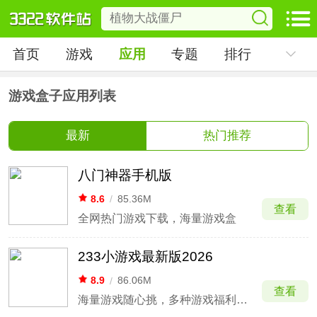
首页
游戏
应用
专题
排行
游戏盒子应用列表
最新
热门推荐
八门神器手机版
8.6
/
85.36M
查看
全网热门游戏下载，海量游戏盒
233小游戏最新版2026
8.9
/
86.06M
查看
海量游戏随心挑，多种游戏福利一网打尽