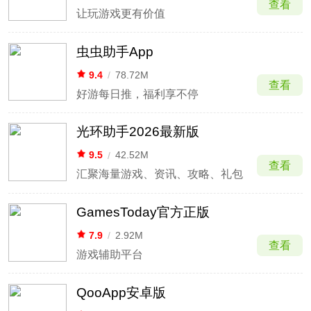
查看
让玩游戏更有价值
虫虫助手App
9.4
/
78.72M
查看
好游每日推，福利享不停
光环助手2026最新版
9.5
/
42.52M
查看
汇聚海量游戏、资讯、攻略、礼包
GamesToday官方正版
7.9
/
2.92M
查看
游戏辅助平台
QooApp安卓版