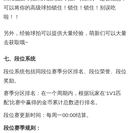
可以将你的高级球拍锁住！锁住！锁住！别误吃
啦！！
另外，经验球拍可以提供大量经验，萌新们可以大量
去获取哦~
七、段位系统
段位系统包括同段位赛季分区排名、段位荣誉、段位
奖励。
赛季分区排名：在一个周期内，根据玩家在‘1V1匹
配'比赛中赢得的金币累计总数进行排名。
段位赛更新时间：每周一00:00结算。
段位赛季规则：