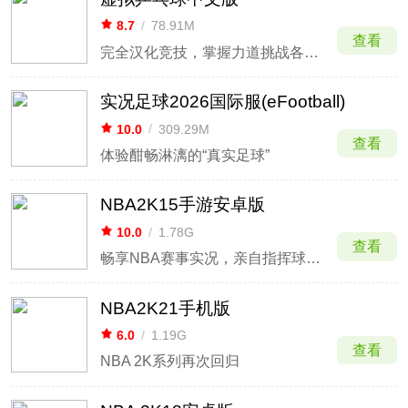
8.7
/
78.91M
查看
完全汉化竞技，掌握力道挑战各种AI。
实况足球2026国际服(eFootball)
10.0
/
309.29M
查看
体验酣畅淋漓的“真实足球”
NBA2K15手游安卓版
10.0
/
1.78G
查看
畅享NBA赛事实况，亲自指挥球员进行比赛
NBA2K21手机版
6.0
/
1.19G
查看
NBA 2K系列再次回归