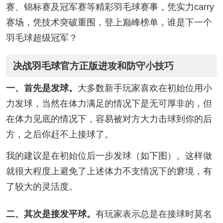
赛、锦标赛及冠军赛等精彩羽毛球赛事，凭实力carry
赛场，凭技术突破重围，登上巅峰榜单，谁是下一个
羽毛球超级冠军？
决战羽毛球官方正版进攻和防守小技巧
一、首先是发球。
大多数新手玩家喜欢在初始位用小
力发球，当然在体力满足的情况下是无可厚非的，但
在体力见底的情况下，容易被对方大力击球到你的后
方，之后你赶不上接球了。
我的建议是在初始位后一步发球（如下图）。这样做
就很大程度上避免了上述体力不支情况下的窘境，有
了较大的灵活度。
二、其次是接发平球。
有玩家表示总是在接球时莫名