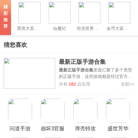
精
彩
推
荐
票房大卖王官方版
仙魔纪
坦克世界闪击战官服
金币大富翁官方版
猜您喜欢
最新正版手游合集
最新正版手游合集
里面汇聚了多个类型
的正版手游，这些游戏都是经过官方授
权并严格审核后上线的，保证了游戏的
共有
182
款应用
全部>>
安全性和稳定性。而且无论你喜欢哪种
类型的游戏，都可以在正版手游合集找
到自己心仪的游戏，从RPG、策略、卡
牌到竞技、音乐、模拟等各类游戏应有
尽有，让你畅玩不停。
今天3322小编就为大家整理了时下
最好
问道手游
崩坏3官服
弹壳特攻
盛世芳华
玩的正版手游大全
，提供了如
王者荣
耀、植物大战僵尸2、开心消消乐、时
官服
队官方正
手游官方