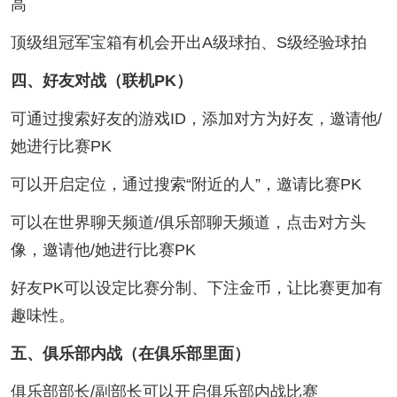
高
顶级组冠军宝箱有机会开出A级球拍、S级经验球拍
四、好友对战（联机PK）
可通过搜索好友的游戏ID，添加对方为好友，邀请他/
她进行比赛PK
可以开启定位，通过搜索“附近的人”，邀请比赛PK
可以在世界聊天频道/俱乐部聊天频道，点击对方头
像，邀请他/她进行比赛PK
好友PK可以设定比赛分制、下注金币，让比赛更加有
趣味性。
五、俱乐部内战（在俱乐部里面）
俱乐部部长/副部长可以开启俱乐部内战比赛