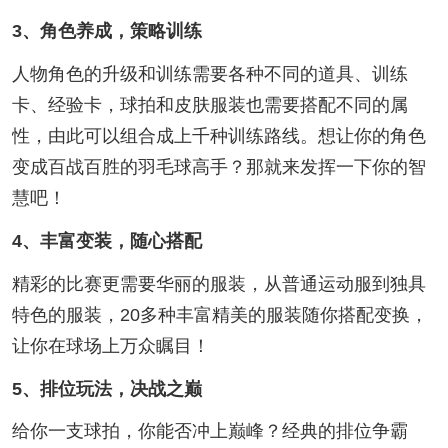
3、角色养成，策略训练
人物角色的升级和训练需要各种不同的道具、训练
卡、经验卡，球拍和皮肤服装也需要搭配不同的属
性，由此可以组合成上千种训练路线。想让你的角色
变成百战百胜的羽毛球高手？那就来发挥一下你的智
慧吧！
4、丰富变装，随心搭配
精彩的比赛更需要华丽的服装，从普通运动服到独具
特色的服装，20多种丰富精美的服装随你搭配变换，
让你在球场上万众瞩目！
5、排位玩法，决战之巅
给你一支球拍，你能否冲上巅峰？经典的排位争霸