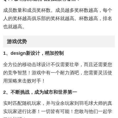
成员数量和成员奖杯数。成员越多奖杯数越高，每个
人的奖杯越高俱乐部的奖杯就越高。杯数越高，排名
也就越高。
游戏优势
1、design新设计，稍加控制
全方位的移动击球设计不仅需要壮举，而且还需要您
的竞争智慧！游戏中有一个耐力酒吧，您需要灵活使
用策略来击败对手！
2、不断挑战，成为城市和世界第一
实时匹配随机玩家，并与业余玩家到羽毛球大师的真
实玩家进行比赛！一切皆有可能！您敢与他们一起学