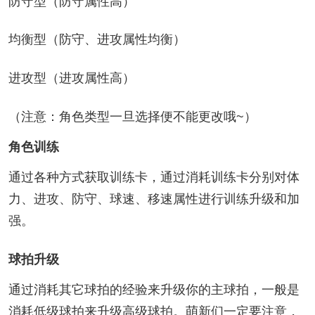
防守型（防守属性高）
均衡型（防守、进攻属性均衡）
进攻型（进攻属性高）
（注意：角色类型一旦选择便不能更改哦~）
角色训练
通过各种方式获取训练卡，通过消耗训练卡分别对体
力、进攻、防守、球速、移速属性进行训练升级和加
强。
球拍升级
通过消耗其它球拍的经验来升级你的主球拍，一般是
消耗低级球拍来升级高级球拍。萌新们一定要注意，