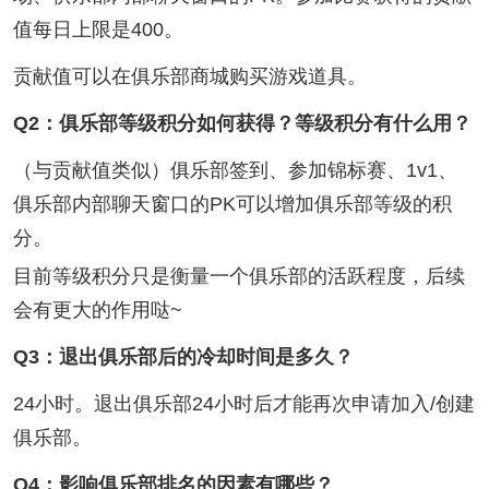
值每日上限是400。
贡献值可以在俱乐部商城购买游戏道具。
Q2：俱乐部等级积分如何获得？等级积分有什么用？
（与贡献值类似）俱乐部签到、参加锦标赛、1v1、
俱乐部内部聊天窗口的PK可以增加俱乐部等级的积
分。
目前等级积分只是衡量一个俱乐部的活跃程度，后续
会有更大的作用哒~
Q3：退出俱乐部后的冷却时间是多久？
24小时。退出俱乐部24小时后才能再次申请加入/创建
俱乐部。
Q4：影响俱乐部排名的因素有哪些？