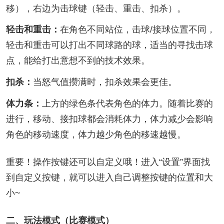
移），右边为击球键（轻击、重击、扣杀）。
轻击和重击：
在角色不同站位，击球/接球位置不同，
轻击和重击可以打出不同球路的球，适当的寻找击球
点，能给打出意想不到的技术效果。
扣杀：
当怒气值攒满时，扣杀效果会更佳。
体力条：
上方的绿色条代表角色的体力。随着比赛的
进行，移动、接扣球都会消耗体力，体力减少会影响
角色的移动速度，体力越少角色的移速越慢。
重要！操作按键还可以自定义哦！进入“设置”界面找
到自定义按键，就可以进入自己调整按键的位置和大
小~
二、玩法模式（比赛模式）