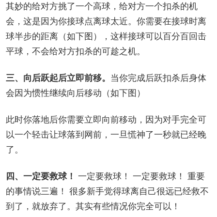
其妙的给对方挑了一个高球，给对方一个扣杀的机
会，这是因为你接球点离球太近。你需要在接球时离
球半步的距离（如下图），这样接球可以百分百回击
平球，不会给对方扣杀的可趁之机。
三、向后跃起后立即前移。
当你完成后跃扣杀后身体
会因为惯性继续向后移动（如下图）
此时你落地后你需要立即向前移动，因为对手完全可
以一个轻击让球落到网前，一旦慌神了一秒就已经晚
了。
四、一定要救球！
一定要救球！ 一定要救球！ 重要
的事情说三遍！ 很多新手觉得球离自己很远已经救不
到了，就放弃了。其实有些情况你完全可以！