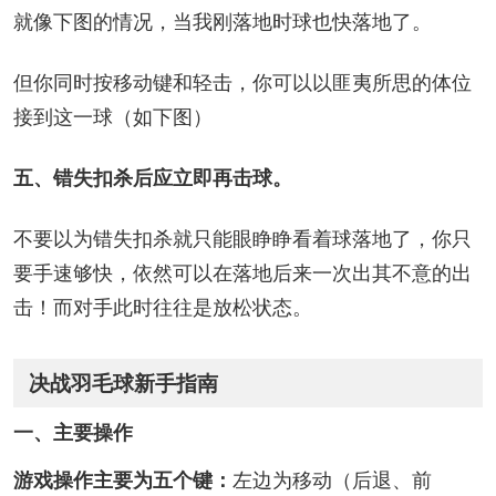
就像下图的情况，当我刚落地时球也快落地了。
但你同时按移动键和轻击，你可以以匪夷所思的体位
接到这一球（如下图）
五、错失扣杀后应立即再击球。
不要以为错失扣杀就只能眼睁睁看着球落地了，你只
要手速够快，依然可以在落地后来一次出其不意的出
击！而对手此时往往是放松状态。
决战羽毛球新手指南
一、主要操作
游戏操作主要为五个键：
左边为移动（后退、前