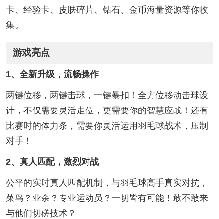
卡、经验卡、皮肤碎片、钻石、金币海量资源等你收
集。
游戏亮点
1、全新升级，流畅操作
两键位移，两键击球，一键暴扣！全方位移动击球设
计，不仅需要灵活走位，更需要你的智慧应战！还有
比赛时的体力条，需要你灵活运用羽毛球战术，压制
对手！
2、真人匹配，激烈对战
公平的实时真人匹配机制，与羽毛球高手真实对抗，
菜鸟？业余？专业运动员？一切皆有可能！敢不敢来
与他们切磋技术？