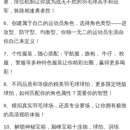
赛，排位机制让你成为战无不胜的羽毛球高手和冠
军，狭路相逢勇者胜！
6、创建属于自己的运动员角色，选择角色类型——进
攻型、防守型、均衡型。你独一无二的运动员生涯由
你自己来定义！
7、个性服装，随心搭配：宇航服，旗袍， 牛仔， 校
服， 警服等多种特色服装让你精彩出圈，赢得更多喝
彩！
8、不同品质和等级的精美羽毛球球拍，更多限定绝版
球拍，如何匹配你的角色属性？需要你的智慧！
9、模拟真实羽毛球场，还原专业赛场，让你拥有极致
的高清视听体验！
10、解锁神秘宝箱，巅峰宝箱十连抽，球拍、训练