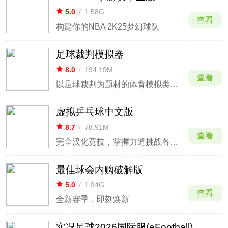
5.0
/
1.58G
查看
构建你的NBA 2K25梦幻球队
足球裁判模拟器
8.0
/
194.19M
查看
以足球裁判为题材的体育模拟类游戏
虚拟乒乓球中文版
8.7
/
78.91M
查看
完全汉化竞技，掌握力道挑战各种AI。
最佳球会内购破解版
5.0
/
1.94G
查看
全新赛季，即刻焕新
实况足球2026国际服(eFootball)