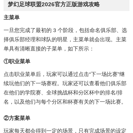
梦幻足球联盟2026官方正版游戏攻略
主菜单
一旦您完成了最初的 3 个阶段，包括命名俱乐部、选
择俱乐部经理和球队的明星，主菜单就会出现。主菜
单具有清晰直接的子菜单，如下所示：
①职业菜单
点击职业菜单后，玩家可以通过点击“下一场比赛”继
续玩他们的下一场赛程。玩家还可以查看他们俱乐部
在他们的学院赛、全球挑战杯和分区杯中的排名/排
名，以及他们与每个分区和杯赛有关的下一场比赛。
②方案菜单
玩家每天都会得到一定的场景，只有完成场景的设定