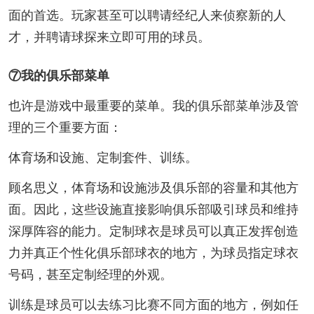
面的首选。玩家甚至可以聘请经纪人来侦察新的人
才，并聘请球探来立即可用的球员。
⑦我的俱乐部菜单
也许是游戏中最重要的菜单。我的俱乐部菜单涉及管
理的三个重要方面：
体育场和设施、定制套件、训练。
顾名思义，体育场和设施涉及俱乐部的容量和其他方
面。因此，这些设施直接影响俱乐部吸引球员和维持
深厚阵容的能力。定制球衣是球员可以真正发挥创造
力并真正个性化俱乐部球衣的地方，为球员指定球衣
号码，甚至定制经理的外观。
训练是球员可以去练习比赛不同方面的地方，例如任