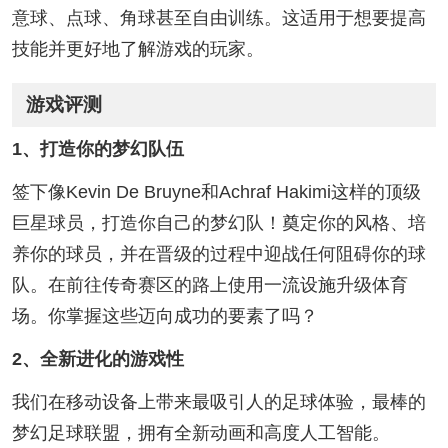
意球、点球、角球甚至自由训练。这适用于想要提高
技能并更好地了解游戏的玩家。
游戏评测
1、打造你的梦幻队伍
签下像Kevin De Bruyne和Achraf Hakimi这样的顶级
巨星球员，打造你自己的梦幻队！奠定你的风格、培
养你的球员，并在晋级的过程中迎战任何阻碍你的球
队。在前往传奇赛区的路上使用一流设施升级体育
场。你掌握这些迈向成功的要素了吗？
2、全新进化的游戏性
我们在移动设备上带来最吸引人的足球体验，最棒的
梦幻足球联盟，拥有全新动画和高度人工智能。