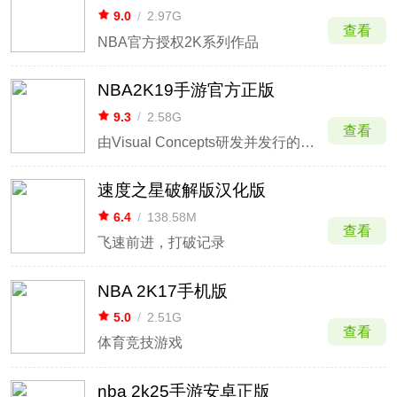
9.0
/
2.97G
查看
NBA官方授权2K系列作品
NBA2K19手游官方正版
9.3
/
2.58G
查看
由Visual Concepts研发并发行的一款以NBA为背景的篮球体育竞技类手游
速度之星破解版汉化版
6.4
/
138.58M
查看
飞速前进，打破记录
NBA 2K17手机版
5.0
/
2.51G
查看
体育竞技游戏
nba 2k25手游安卓正版