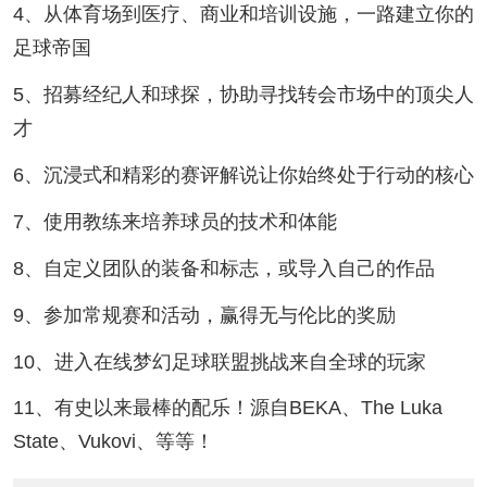
4、从体育场到医疗、商业和培训设施，一路建立你的
足球帝国
5、招募经纪人和球探，协助寻找转会市场中的顶尖人
才
6、沉浸式和精彩的赛评解说让你始终处于行动的核心
7、使用教练来培养球员的技术和体能
8、自定义团队的装备和标志，或导入自己的作品
9、参加常规赛和活动，赢得无与伦比的奖励
10、进入在线梦幻足球联盟挑战来自全球的玩家
11、有史以来最棒的配乐！源自BEKA、The Luka
State、Vukovi、等等！