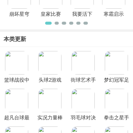
崩坏星穹
皇家比赛
我要活下
寒霜启示
铁道国际
手游
去国际服
录官方版
服官方版
(Free Fire)
(Star Rail)
本类更新
篮球战役中
头球2游戏
街球艺术手
梦幻冠军足
文版
游
球手游
超凡台球最
实况力量棒
羽毛球对决
拳击之星手
新版
球
游