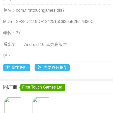
包名：
com.firsttouchgames.dls7
MD5：
3F28D4119DF1242515C9365B2B17B36C
年龄：
3+
系统要
Android 10 或更高版本
求：
需要网络
需要谷歌框架
同厂商
First Touch Games Ltd.