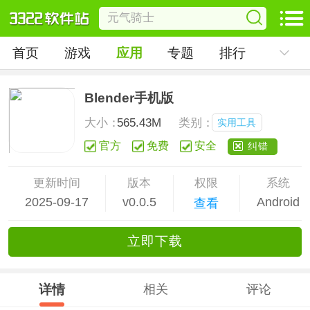
首页
游戏
应用
专题
排行
Blender手机版
大小：
565.43M
类别：
实用工具
官方
免费
安全
纠错
更新时间
版本
权限
系统
2025-09-17
v0.0.5
Android
查看
立
即下
载
详情
相关
评论