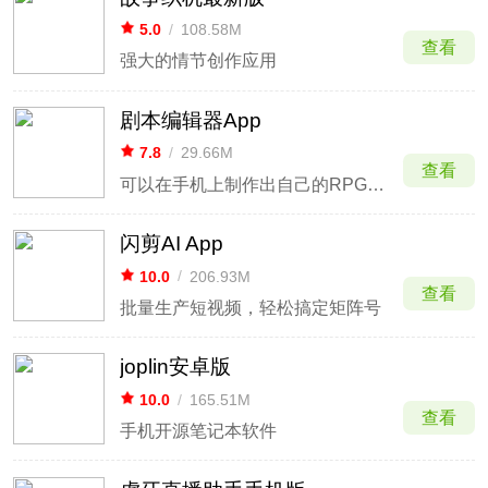
5.0
/
108.58M
查看
强大的情节创作应用
剧本编辑器App
7.8
/
29.66M
查看
可以在手机上制作出自己的RPG游戏
闪剪AI App
10.0
/
206.93M
查看
批量生产短视频，轻松搞定矩阵号
joplin安卓版
10.0
/
165.51M
查看
手机开源笔记本软件