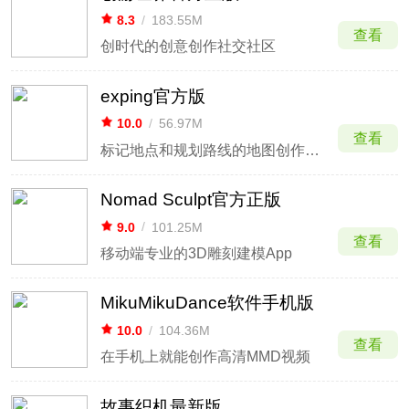
8.3
/
183.55M
查看
创时代的创意创作社交社区
exping官方版
10.0
/
56.97M
查看
标记地点和规划路线的地图创作工具
Nomad Sculpt官方正版
9.0
/
101.25M
查看
移动端专业的3D雕刻建模App
MikuMikuDance软件手机版
10.0
/
104.36M
查看
在手机上就能创作高清MMD视频
故事织机最新版