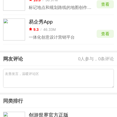
10.0
/
56.97M
查看
标记地点和规划路线的地图创作工具
易企秀App
9.3
/
46.33M
查看
一体化创意设计营销平台
网友评论
0
人参与，0条评论
同类排行
创游世界官方正版