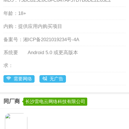
MD5：
75BCB25E8C0FC847AF57D7B0DE2E63E2
年龄：
18+
内购：
提供应用内购买项目
备案号：
湘ICP备2021019234号-4A
系统要
Android 5.0 或更高版本
求：
需要网络
无广告
同厂商
长沙雷电云网络科技有限公司