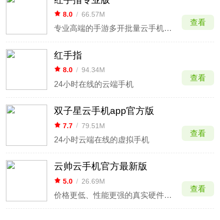
8.0
/
66.57M
查看
专业高端的手游多开批量云手机APP
红手指
8.0
/
94.34M
查看
24小时在线的云端手机
双子星云手机app官方版
7.7
/
79.51M
查看
24小时云端在线的虚拟手机
云帅云手机官方最新版
5.0
/
26.69M
查看
价格更低、性能更强的真实硬件云手机