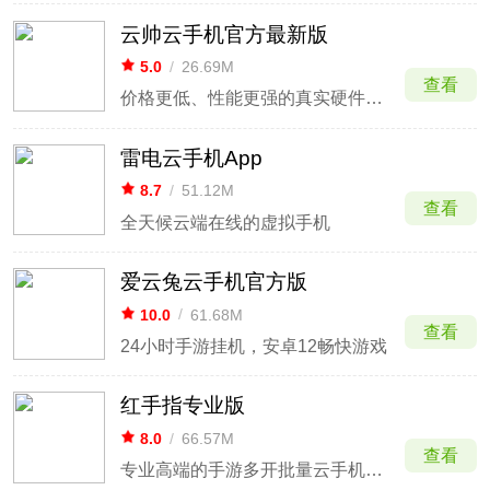
云帅云手机官方最新版
5.0
/
26.69M
查看
价格更低、性能更强的真实硬件云手机
雷电云手机App
8.7
/
51.12M
查看
全天候云端在线的虚拟手机
爱云兔云手机官方版
10.0
/
61.68M
查看
24小时手游挂机，安卓12畅快游戏
红手指专业版
8.0
/
66.57M
查看
专业高端的手游多开批量云手机APP