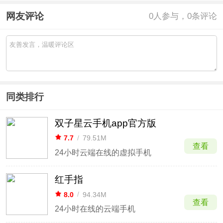
网友评论
0
人参与，0条评论
同类排行
双子星云手机app官方版
7.7
/
79.51M
查看
24小时云端在线的虚拟手机
红手指
8.0
/
94.34M
查看
24小时在线的云端手机