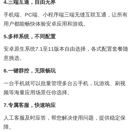
4.三端互通，自由无界
手机端、PC端、小程序端三端无缝互联互通，让所有
用户都能畅快体验安卓应用和游戏。
5.多样系统，不同配置
安卓原生系统7.1至11版本自由选择，各式配置套餐随
意挑选。
6.一键群控，无限畅玩
一台手机就可以批量管理多台云手机，玩游戏、刷视
频等海量应用场景任你选择。
7.专属客服，快速响应
人工客服及时应答，帮您解决使用问题，提供稳定保
障。