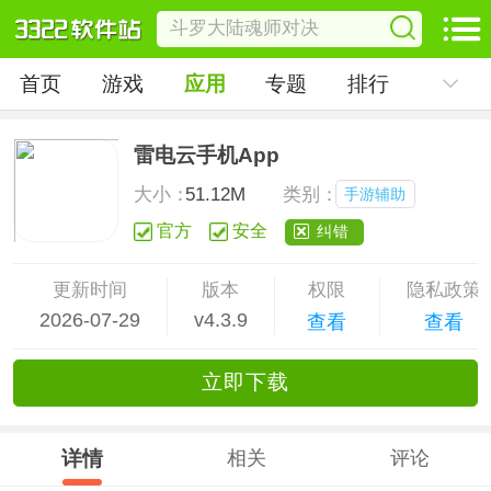
首页
游戏
应用
专题
排行
雷电云手机App
大小：
51.12M
类别：
手游辅助
官方
安全
纠错
更新时间
版本
权限
隐私政策
2026-07-29
v4.3.9
查看
查看
立
即下
载
详情
相关
评论