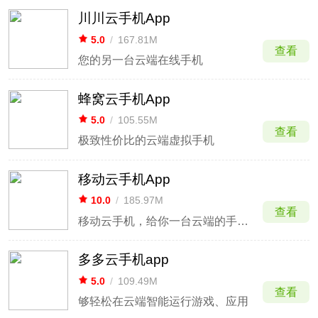
川川云手机App
5.0
/
167.81M
查看
您的另一台云端在线手机
蜂窝云手机App
5.0
/
105.55M
查看
极致性价比的云端虚拟手机
移动云手机App
10.0
/
185.97M
查看
移动云手机，给你一台云端的手机！
多多云手机app
5.0
/
109.49M
查看
够轻松在云端智能运行游戏、应用