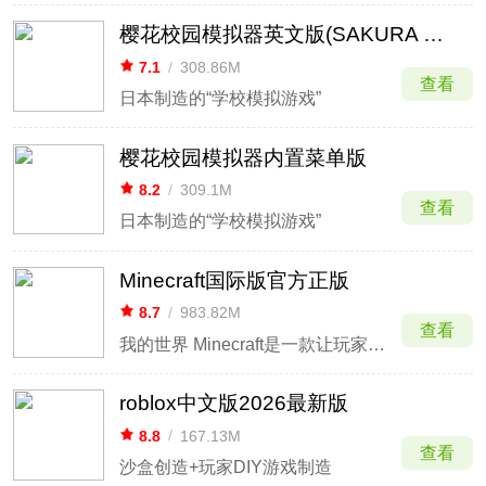
樱花校园模拟器英文版(SAKURA School Simulator)
7.1
/
308.86M
查看
日本制造的“学校模拟游戏”
樱花校园模拟器内置菜单版
8.2
/
309.1M
查看
日本制造的“学校模拟游戏”
Minecraft国际版官方正版
8.7
/
983.82M
查看
我的世界 Minecraft是一款让玩家放置方块和历险的游戏。
roblox中文版2026最新版
8.8
/
167.13M
查看
沙盒创造+玩家DIY游戏制造