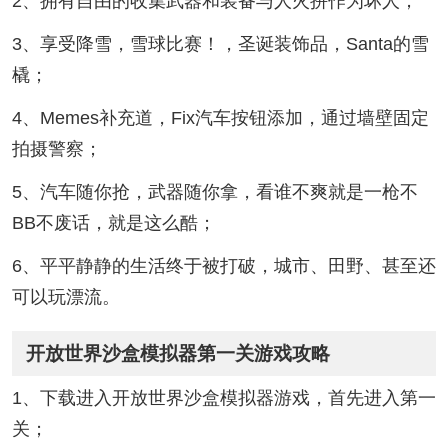
2、拥有自由的收集武器和装备与人火拼作为坏人；
3、享受降雪，雪球比赛！，圣诞装饰品，Santa的雪
橇；
4、Memes补充道，Fix汽车按钮添加，通过墙壁固定
拍摄警察；
5、汽车随你抢，武器随你拿，看谁不爽就是一枪不
BB不废话，就是这么酷；
6、平平静静的生活终于被打破，城市、田野、甚至还
可以玩漂流。
开放世界沙盒模拟器第一关游戏攻略
1、下载进入开放世界沙盒模拟器游戏，首先进入第一
关；