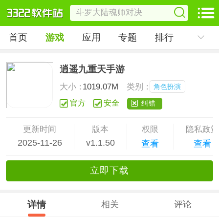
首页
游戏
应用
专题
排行
逍遥九重天手游
大小：
1019.07M
类别：
角色扮演
官方
安全
纠错
更新时间
版本
权限
隐私政
2025-11-26
v1.1.50
查看
查看
立
即下
载
详情
相关
评论