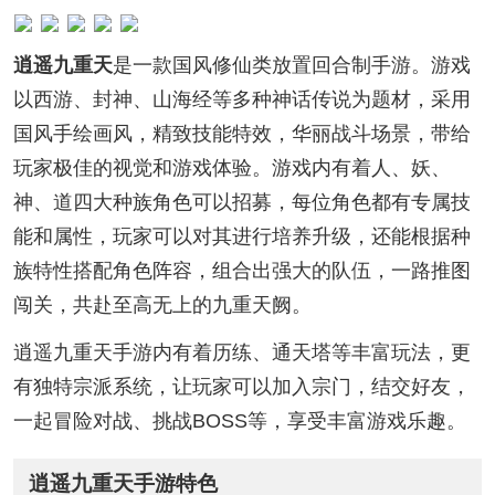
逍遥九重天
是一款国风修仙类放置回合制手游。游戏
以西游、封神、山海经等多种神话传说为题材，采用
国风手绘画风，精致技能特效，华丽战斗场景，带给
玩家极佳的视觉和游戏体验。游戏内有着人、妖、
神、道四大种族角色可以招募，每位角色都有专属技
能和属性，玩家可以对其进行培养升级，还能根据种
族特性搭配角色阵容，组合出强大的队伍，一路推图
闯关，共赴至高无上的九重天阙。
逍遥九重天手游内有着历练、通天塔等丰富玩法，更
有独特宗派系统，让玩家可以加入宗门，结交好友，
一起冒险对战、挑战BOSS等，享受丰富游戏乐趣。
逍遥九重天手游特色