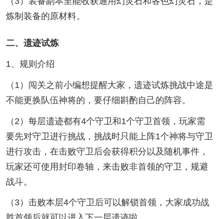
（3）装备副本里能收获通用幻灵石和各色幻灵石，是
炼制装备的原材料。
二、遗迹试炼
1、规则介绍
（1）闯关之前小编想提醒大家，遗迹试炼挑战中途是
不能更换队伍神将的，要仔细斟酌自己的阵容。
（2）每层遗迹都有4个守卫和1个守卫首领，玩家需
要先对守卫进行挑战，挑战时只能上阵1个神将与守卫
进行攻击，在击败守卫后会获得积分以及随机事件，
玩家还可使用封印卷轴，来击败非首领的守卫，规避
战斗。
（3）击败本层4个守卫后可以解锁首领，大家成功战
胜首领后就可以进入下一层遗迹啦。