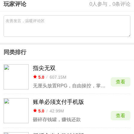
玩家评论
0
人参与，0条评论
同类排行
指尖无双
5.0
/
607.15M
查看
无厘头放置RPG，自由操控，掌握全局
账单必须支付手机版
5.0
/
42.99M
查看
砸碎存钱罐，赚钱还款