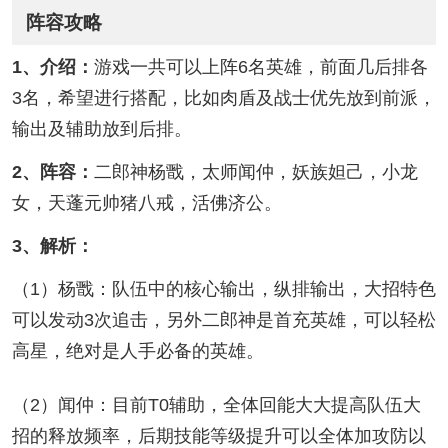
阵容攻略
1、介绍：
游戏一共可以上阵6名英雄，前面几后排各
3名，希望进行搭配，比如肉盾及战士优先放到前派，
输出及辅助放到后排。
2、阵容：
二郎神杨戬，太师闻仲，妖族妲己，小龙
女，天蓬元帅猪八戒，活佛济公。
3、解析：
（1）杨戬：队伍中的核心输出，纵排输出，大招特色
可以发动3次追击，另外二郎神是首充英雄，可以轻松
高星，绝对是人手必备的英雄。
（2）闻仲：目前T0辅助，全体回能大大提高队伍大
招的释放频率，后期技能等级提升可以全体加攻防以