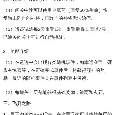
（4）闯关中途可以使用金疮药（回复50％生命）恢
复尚未阵亡的神将，已阵亡的神将无法治疗。
（5）遗迹试炼每2天重置1次，重置后将会回退7层，
已通关的关卡可进行自动挑战。
2、奖励介绍
（1）在遗迹中会出现各类随机事件，如幸运夺宝、砸
蛋有惊喜等，在正确完成事件后，将获得额外的奖
励，最近的随机事件会在事件列表中保留。
（2）每通关一层都能获得基础奖励：银两和玄石。
三、飞升之路
1、属于肉鸽类PVE玩法，在这里玩家可以挑战每层的