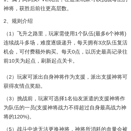
神将，获胜后前往更高层数。
2、规则介绍
（1）飞升之路里，玩家需使用1个队伍(最多6个神将)
连续战斗多场，难度逐级递升，每天拥有3次队伍复活
机会，可付费额外购买。每天0点，以历史最高记录往
前10关为起点，刷新起点关卡。
（2）玩家可派出自身神将作为支援，派出支援神将可
获得友情点奖励。
（3）挑战前，玩家可选择1名仙友派遣的支援神将作
为队伍的一员(支援神将战力不得超过自身最高战力神
将的120%)。
（5）战斗中途无法更换神将，神将所消耗的血量会被