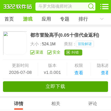
首页
游戏
应用
专题
排行
都市冒险高手(0.05十倍代金返利)
大小：
524.1M
类别：
冒险解谜
渠道
安全
纠错
更新时间
版本
权限
隐私政
2026-07-08
v1.0.001
查看
查看
立
即下
载
详情
相关
评论