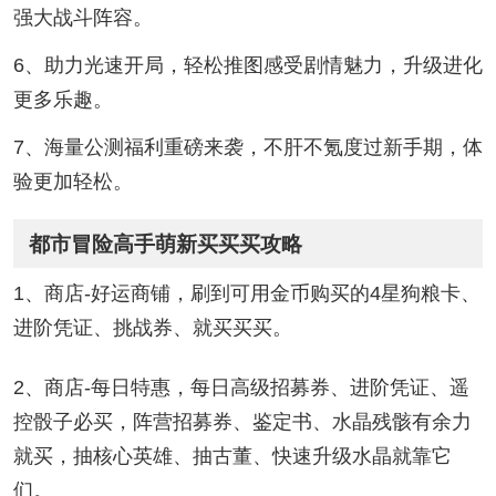
强大战斗阵容。
6、助力光速开局，轻松推图感受剧情魅力，升级进化
更多乐趣。
7、海量公测福利重磅来袭，不肝不氪度过新手期，体
验更加轻松。
都市冒险高手萌新买买买攻略
1、商店-好运商铺，刷到可用金币购买的4星狗粮卡、
进阶凭证、挑战券、就买买买。
2、商店-每日特惠，每日高级招募券、进阶凭证、遥
控骰子必买，阵营招募券、鉴定书、水晶残骸有余力
就买，抽核心英雄、抽古董、快速升级水晶就靠它
们。