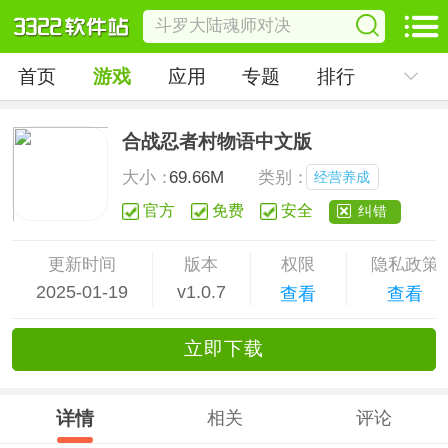
首页
游戏
应用
专题
排行
合战忍者村物语中文版
大小：
69.66M
类别：
经营养成
官方
免费
安全
纠错
更新时间
版本
权限
隐私政策
2025-01-19
v1.0.7
查看
查看
立
即下
载
详情
相关
评论