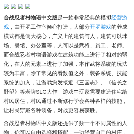
合战忍者村物语中文版
是一款非常经典的模拟
经营游
戏
，由开罗工作室倾心打造，大部分
开罗游戏
的养成
模式都是俩大核心，广义上的建筑与人，建筑可以球
场、餐馆、办公室等，人可以是武将、员工、老师。
而合战忍者村物语游戏在建筑功能上进行了相对的弱
化，在人的元素上进行了加强，本作武将系统的玩法
较为丰富，除了常见的看数值之外，装备系统、技能
系统的加入，让游戏愈发接近《三国志》、《信长之
野望》等老牌SLG大作。游戏中玩家需要建造住宅给
村民居住，村民通过不断修行学会各种各样的技能，
让村民穿戴各种装备，对战更容易获胜。
合战忍者村物语中文版还提供了数十个不同属性的人
物，你可以自由选择和搭配，一边经营自己的村庄，