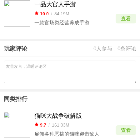
一品大官人手游
10.0
/
84.19M
查看
一款官场类经营养成手游
玩家评论
0
人参与，0条评论
同类排行
猫咪大战争破解版
9.7
/
161.03M
查看
雇佣各种恶搞的猫咪迎击敌人