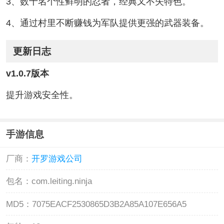
3、数十名个性鲜明的忍者，经典又不失特色。
4、通过村里不断赚钱为军队提供更强的武器装备。
更新日志
v1.0.7版本
提升游戏安全性。
手游信息
厂商：
开罗游戏公司
包名：
com.leiting.ninja
MD5：
7075EACF2530865D3B2A85A107E656A5