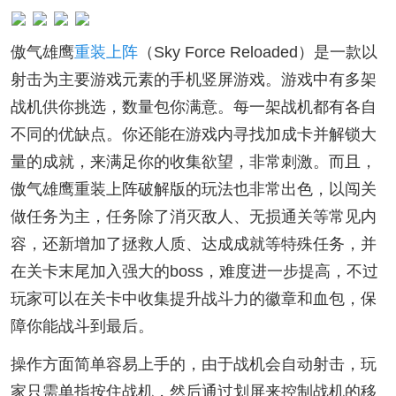
傲气雄鹰
重装上阵
（Sky Force Reloaded）是一款以
射击为主要游戏元素的手机竖屏游戏。游戏中有多架
战机供你挑选，数量包你满意。每一架战机都有各自
不同的优缺点。你还能在游戏内寻找加成卡并解锁大
量的成就，来满足你的收集欲望，非常刺激。而且，
傲气雄鹰重装上阵破解版的玩法也非常出色，以闯关
做任务为主，任务除了消灭敌人、无损通关等常见内
容，还新增加了拯救人质、达成成就等特殊任务，并
在关卡末尾加入强大的boss，难度进一步提高，不过
玩家可以在关卡中收集提升战斗力的徽章和血包，保
障你能战斗到最后。
操作方面简单容易上手的，由于战机会自动射击，玩
家只需单指按住战机，然后通过划屏来控制战机的移