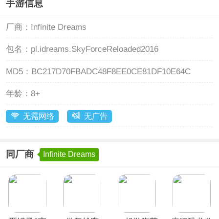
手游信息
厂商：
Infinite Dreams
包名：
pl.idreams.SkyForceReloaded2016
MD5：
BC217D70FBADC48F8EE0CE81DF10E64C
年龄：
8+
无需网络
无广告
同厂商
Infinite Dreams