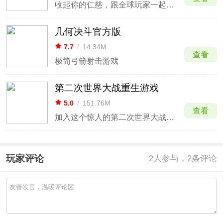
收起你的仁慈，跟全球玩家一起奋力射杀
几何决斗官方版
7.7
/
14.34M
查看
极简弓箭射击游戏
第二次世界大战重生游戏
5.0
/
151.76M
查看
加入这个惊人的第二次世界大战射击游戏
玩家评论
2
人参与，2条评论