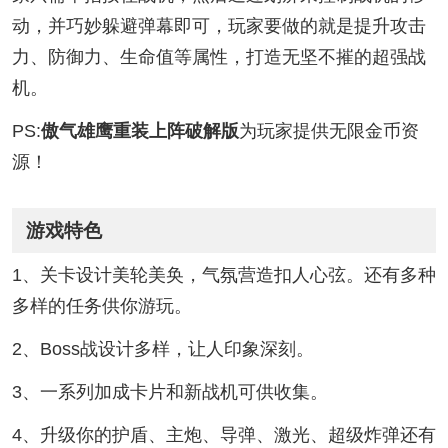
动，并巧妙躲避弹幕即可，玩家要做的就是提升攻击
力、防御力、生命值等属性，打造无坚不摧的超强战
机。
PS:
傲气雄鹰重装上阵破解版
为玩家提供无限金币资
源！
游戏特色
1、关卡设计美轮美奂，气氛营造扣人心弦。还有多种
多样的任务供你游玩。
2、Boss战设计多样，让人印象深刻。
3、一系列加成卡片和新战机可供收集。
4、升级你的护盾、主炮、导弹、激光、超级炸弹还有