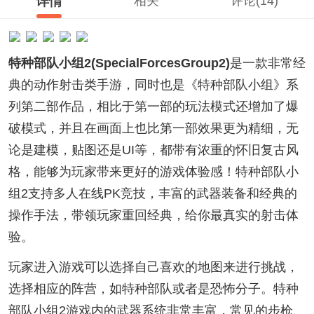
详情
相关
评论(14)
特种部队小组2(SpecialForcesGroup2)
是一款非常经
典的动作射击类手游，同时也是《特种部队小组》系
列第二部作品，相比于第一部的玩法模式还增加了爆
破模式，并且在画面上也比第一部效果更为精细，无
论是建模，贴图还是UI等，都带有浓重的怀旧复古风
格，能够为玩家带来更好的游戏体验感！特种部队小
组2支持多人在线PK竞技，丰富的武器装备和经典的
操作手法，带领玩家重回经典，给你最真实的射击体
验。
玩家进入游戏可以选择自己喜欢的地图来进行挑战，
选择相应的阵营，如特种部队或者是恐怖分子。特种
部队小组2游戏内的武器系统非常丰富，常见的步枪、