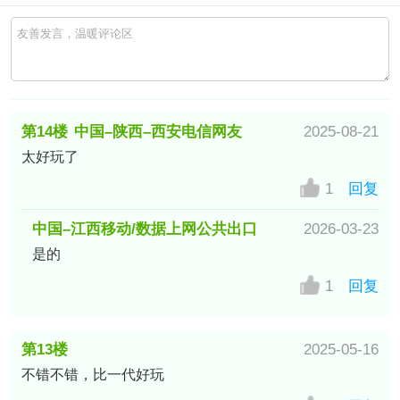
第14楼
中国–陕西–西安电信网友
2025-08-21
太好玩了
1
回复
中国–江西移动/数据上网公共出口
2026-03-23
是的
网友
1
回复
第13楼
2025-05-16
不错不错，比一代好玩
IANA局域网IP(Private-Use)网友