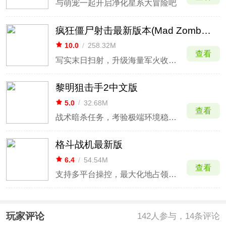
与萌宠一起开启净化星系大冒险吧
疯狂僵尸射击最新版本(Mad Zombies)
10.0
/
258.32M
查看
写实末日扫射，升级海量军火收割丧尸潮。
黎明狙击手2中文版
5.0
/
32.68M
查看
战术暗杀任务，考验极端环境稳定性。
格斗战机最新版
6.4
/
54.54M
查看
支持多平台操控，最大化地占领各终端市场。
玩家评论
142
人参与，14条评论