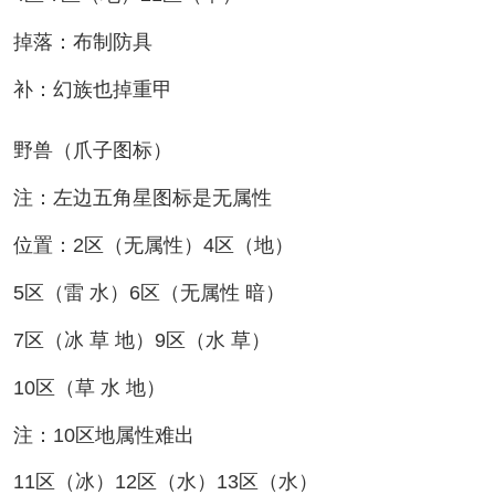
掉落：布制防具
补：幻族也掉重甲
野兽（爪子图标）
注：左边五角星图标是无属性
位置：2区（无属性）4区（地）
5区（雷 水）6区（无属性 暗）
7区（冰 草 地）9区（水 草）
10区（草 水 地）
注：10区地属性难出
11区（冰）12区（水）13区（水）