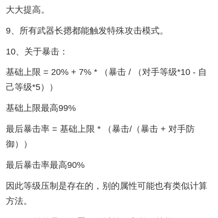
大大提高。
9、所有武器长摁都能触发特殊攻击模式。
10、关于暴击：
基础上限 = 20% + 7% * （暴击 / （对手等级*10 - 自
己等级*5））
基础上限最高99%
最后暴击率 = 基础上限 * （暴击/（暴击 + 对手防
御））
最后暴击率最高90%
因此等级压制是存在的，别的属性可能也有类似计算
方法。