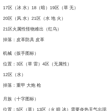
17区（冰 水）18（暗）19区（草 无）
20区（风 水）21区（水 地 火）
21区火属性怪物难出（红乌）
掉落：皮革防具 皮革
机械（扳手图标）
位置：3区（草 雷）4区（无属性）
12区（水）
掉落：重甲 大炮 枪
月族（十字图标）
位置：5区（草）13区（火 暗 冰）需要炎热天气出现