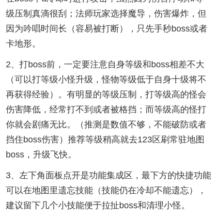
级压制真滴很刮；法师玩家选择魔导，伤害爆炸，但
因为吟唱时间长（容易被打断），只先手秒boss或者
卡地形。
2、打boss前，一定要注意自身等级和boss相差不大
（可以打等级小怪升级，怪物等级低于自身十级将不
再获得经验）。有明显的等级压制，打等级高的怪会
伤害降低，经常打不到或者被格挡；而等级高的怪打
你就会剧痛无比。（推测是数值不够，不能破防或者
挡住boss伤害）推荐等级稍高就去123区刷常驻地图
boss，升级飞快。
3、左下角面板点开是功能集成区，最下方的快捷功能
可以在地图里遗忘技能（技能仍在冷却不能遗忘），
建议留下几个小技能便于拉扯boss和清理小怪。