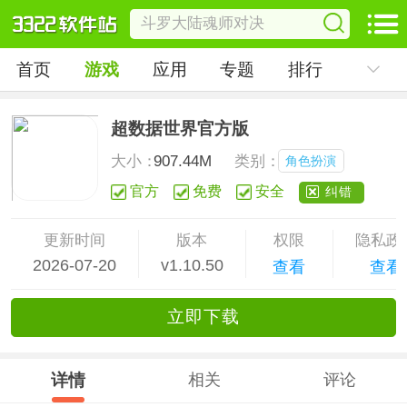
首页
游戏
应用
专题
排行
超数据世界官方版
大小：
907.44M
类别：
角色扮演
官方
免费
安全
纠错
更新时间
版本
权限
隐私政
2026-07-20
v1.10.50
查看
查看
立
即下
载
详情
相关
评论