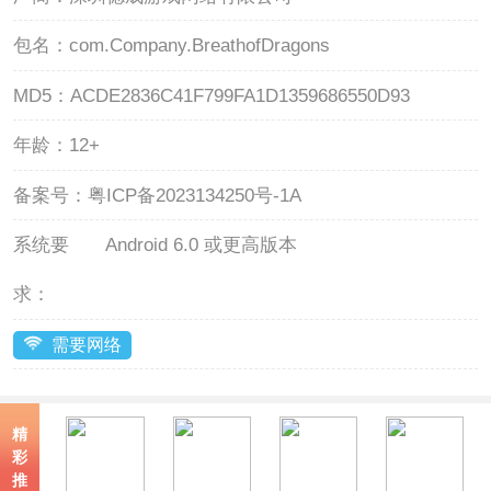
包名：
com.Company.BreathofDragons
MD5：
ACDE2836C41F799FA1D1359686550D93
年龄：
12+
备案号：
粤ICP备2023134250号-1A
系统要
Android 6.0 或更高版本
求：
需要网络
精
彩
推