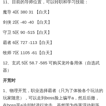
11、目前的导师位置，可以转职和学习技能：
魔导 4区 380 31 【白天】
剑侠 2区 -40 -40 【白天】
守卫 5区 90 -515【白天】
霸者 6区 727 -113【白天】
牧师 7区 1105 -61【白天】
12、玄武 5区 58.7 -585 可购买龙吟备用体（自选武
器）
开荒时
1、物理开荒，职业选择霸者（只为了体验各个玩法的
玩家随意），可以走到boss脸上骗平a，然后后撤，
在boss平a冷却时进行攻击，虽然因为伤害浮动和等