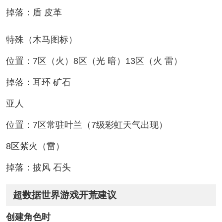
掉落：盾 皮革
特殊（木马图标）
位置：7区（火）8区（光 暗）13区（火 雷）
掉落：耳环 矿石
亚人
位置：7区常驻叶兰（7级彩虹天气出现）
8区紫火（雷）
掉落：披风 石头
超数据世界游戏开荒建议
创建角色时