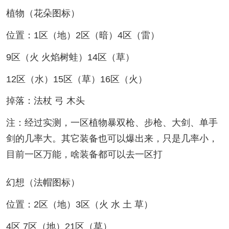
植物（花朵图标）
位置：1区（地）2区（暗）4区（雷）
9区（火 火焰树蛙）14区（草）
12区（水）15区（草）16区（火）
掉落：法杖 弓 木头
注：经过实测，一区植物暴双枪、步枪、大剑、单手
剑的几率大。其它装备也可以爆出来，只是几率小，
目前一区万能，啥装备都可以去一区打
幻想（法帽图标）
位置：2区（地）3区（火 水 土 草）
4区 7区（地）21区（草）