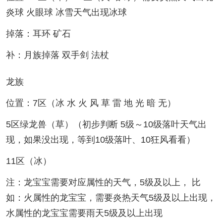
炎球 火眼球 冰雪天气出现冰球
掉落：耳环 矿石
补：月族掉落 双手剑 法杖
龙族
位置：7区（冰 水 火 风 草 雷 地 光 暗 无）
5区绿龙兽（草）（初步判断 5级～10级落叶天气出
现，如果没出现，等到10级落叶、10狂风看看）
11区（冰）
注：龙宝宝需要对应属性的天气，5级及以上， 比
如：火属性的龙宝宝，需要炎热天气5级及以上出现，
水属性的龙宝宝需要雨天5级及以上出现