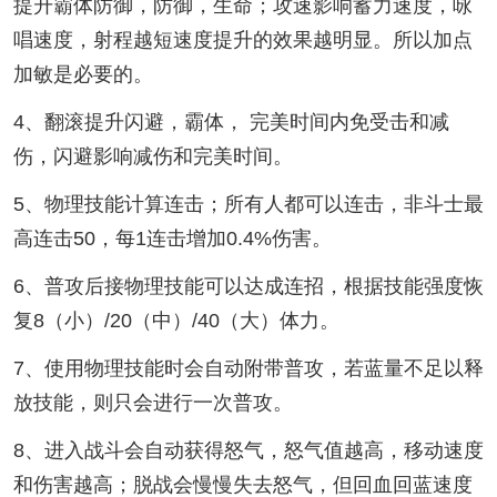
提升霸体防御，防御，生命；攻速影响蓄力速度，咏
唱速度，射程越短速度提升的效果越明显。所以加点
加敏是必要的。
4、翻滚提升闪避，霸体， 完美时间内免受击和减
伤，闪避影响减伤和完美时间。
5、物理技能计算连击；所有人都可以连击，非斗士最
高连击50，每1连击增加0.4%伤害。
6、普攻后接物理技能可以达成连招，根据技能强度恢
复8（小）/20（中）/40（大）体力。
7、使用物理技能时会自动附带普攻，若蓝量不足以释
放技能，则只会进行一次普攻。
8、进入战斗会自动获得怒气，怒气值越高，移动速度
和伤害越高；脱战会慢慢失去怒气，但回血回蓝速度