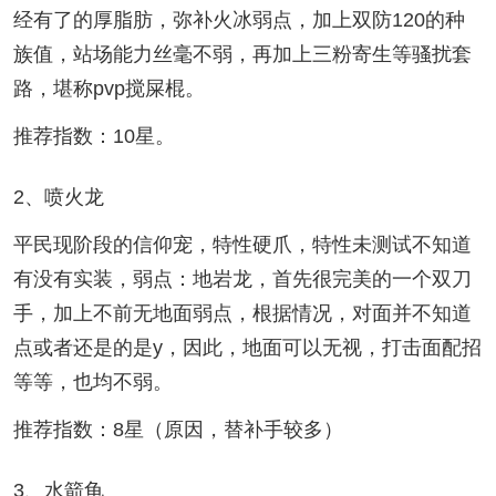
经有了的厚脂肪，弥补火冰弱点，加上双防120的种
族值，站场能力丝毫不弱，再加上三粉寄生等骚扰套
路，堪称pvp搅屎棍。
推荐指数：10星。
2、喷火龙
平民现阶段的信仰宠，特性硬爪，特性未测试不知道
有没有实装，弱点：地岩龙，首先很完美的一个双刀
手，加上不前无地面弱点，根据情况，对面并不知道
点或者还是的是y，因此，地面可以无视，打击面配招
等等，也均不弱。
推荐指数：8星（原因，替补手较多）
3、水箭龟