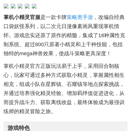
掌机小精灵官服
是一款卡牌
策略类手游
，改编自经典
口袋妖怪系列，以二次元日漫像素画风重现掌机情
怀。游戏忠实还原了原作的精髓，集成了18种属性克
制系统、超过800只原著小精灵和上千种技能，包括
独特的mega神兽效果，使战斗策略更具深度！
掌机小精灵官方正版玩法易于上手，采用回合制核
心，玩家可通过多种方式获取小精灵，掌握属性相生
相克，组成小队在星辉镇、石耀镇等地点探索挑战，
并通过培养强化精灵经验、增加羁绊值促进进化，从
而提升战斗力、获取离线收益，最终体验成为最强训
练师的精灵冒险之旅。
游戏特色