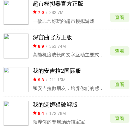
超市模拟器官方正版
7.0
/
282.7M
查看
一款非常好玩的超市模拟游戏
深宫曲官方正版
8.9
/
353.74M
查看
高随机度成长向文字互动主要式宫斗类模拟养成手游
我的安吉拉2国际服
9.3
/
211.15M
查看
和安吉拉做朋友，培养你们的感情吧
我的汤姆猫破解版
8.4
/
172.78M
查看
领养你的专属汤姆猫宝宝