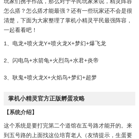
玩家们携手作战，那么对于平民玩家来说，精灵阵容
怎么搭？怎么搭才能最强？还有一些玩家还不会是很
清楚，下面为大家整理了掌机小精灵平民最强阵容，
一起看看吧！
1、电龙+喷火龙Y+喷火龙X+梦幻+爆飞龙
2、闪电鸟+水箭龟+火烈鸟+水君+炎帝
3、耿鬼+喷火龙X+火焰鸟+梦幻+超梦
掌机小精灵官方正版孵蛋攻略
【系统介绍】
这个系统是要打完第二个道馆在五号路才能开的。来
到五号路的上面找这位培育老人（友情提示，生蛋要