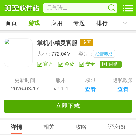
首页
游戏
应用
专题
排行
掌机小精灵官服
专区
大小：
772.04M
类别：
经营养成
官方
免费
安全
纠错
更新时间
版本
权限
隐私政策
2026-03-17
v9.1.1
查看
查看
立
即下
载
详情
相关
攻略
评论(6)