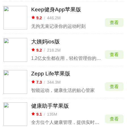
Keep健身App苹果版
9.2
/
446.2M
查看
无拘无束记录你的运动时刻
大姨妈ios版
9.2
/
218.2M
查看
1.2亿女生都在用，轻松管理你的健康
Zepp Life苹果版
7.3
/
344.3M
查看
智能运动，健康生活的贴心管家
健康助手苹果版
9.1
/
135M
查看
全方位个人健康管理，提供实时心率监测与建议。