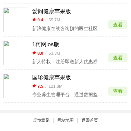
爱问健康苹果版
9.4
/
55.7M
查看
新浪健康在线咨询预约医生社区
1药网ios版
8.0
/
63.3M
查看
新人特权：注册即送新人优惠券
国珍健康苹果版
7.5
/
121.8M
查看
专业养生管理平台，通过数据监测提供个性化健康建议。
|
|
反馈意见
网站地图
返回首页