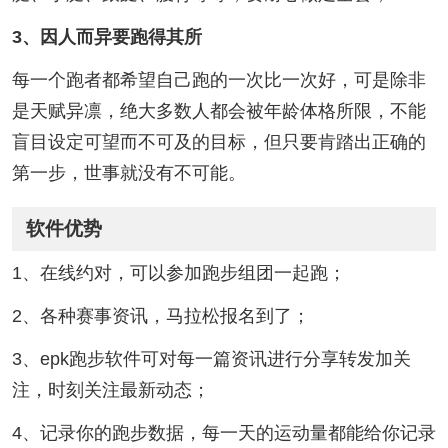
3、因人而异要跑得其所
每一个跑者都希望自己跑的一次比一次好，可是除非
是天赋异凛，绝大多数人都会被年龄体格所限，不能
盲目设定可望而不可及的目标，但只要肯踏出正确的
第一步，世事就没有不可能。
软件优势
1、在线约对，可以参加跑步组团一起跑；
2、各种赛事资讯，马拉松报名到了；
3、epk跑步软件可对每一篇资讯进行分享转发加关
注，时刻关注最新动态；
4、记录你的跑步数据，每一天的运动量都能给你记录