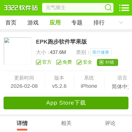
首页
游戏
应用
专题
排行
EPK跑步软件苹果版
大小：
437.6M
类别：
医疗健康
官方
免费
安全
纠错
更新时间
版本
系统
语言
2026-02-08
v5.2.6
iPhone
简体中
App Store下载
详情
相关
评论