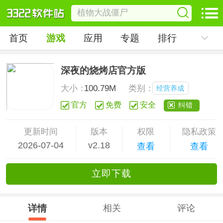
首页
游戏
应用
专题
排行
深夜的烧烤店官方版
大小：
100.79M
类别：
经营养成
官方
免费
安全
纠错
更新时间
版本
权限
隐私政策
2026-07-04
v2.18
查看
查看
立
即下
载
详情
相关
评论