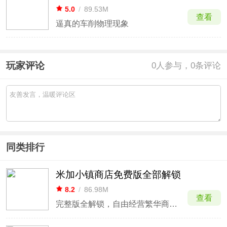
5.0
/
89.53M
查看
逼真的车削物理现象
玩家评论
0
人参与，0条评论
同类排行
米加小镇商店免费版全部解锁
8.2
/
86.98M
查看
完整版全解锁，自由经营繁华商业街区。