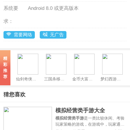
系统要
Android 8.0 或更高版本
求：
需要网络
无广告
精
彩
推
荐
仙剑奇侠传新的开始
三国杀移动版官方正版
金币大富翁官方版
梦幻西游手游最新版
猜您喜欢
模拟经营类手游大全
模拟经营类手游
是一类比较休闲、考验
玩家策略的游戏，在游戏中，玩家通过