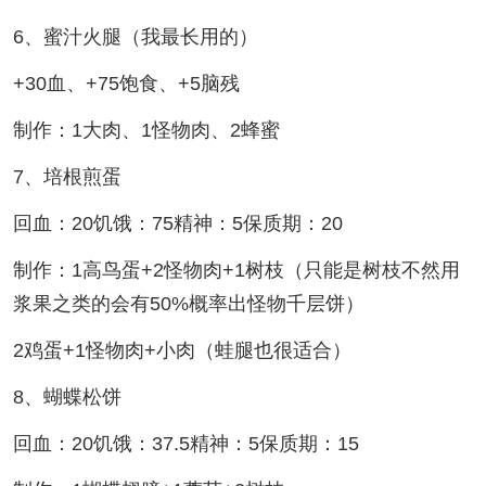
6、蜜汁火腿（我最长用的）
+30血、+75饱食、+5脑残
制作：1大肉、1怪物肉、2蜂蜜
7、培根煎蛋
回血：20饥饿：75精神：5保质期：20
制作：1高鸟蛋+2怪物肉+1树枝（只能是树枝不然用
浆果之类的会有50%概率出怪物千层饼）
2鸡蛋+1怪物肉+小肉（蛙腿也很适合）
8、蝴蝶松饼
回血：20饥饿：37.5精神：5保质期：15