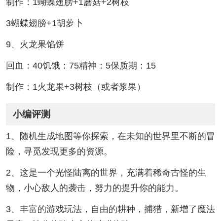
制作：1蝴蝶翅膀+1蘑菇+2树枝
3蝴蝶翅膀+1胡萝卜
9、火龙果馅饼
回血：40饥饿：75精神：5保质期：15
制作：1火龙果+3树枝（或者浆果）
小编评测
1、随机生成地图等你探索，在未知的世界里不断的冒
险，寻觅发现更多的资源。
2、这是一个光怪陆离的世界，充满着稀奇古怪的生
物，小心敌人的袭击，努力的提升你的能力。
3、丰富的游戏玩法，自由的耕种，捕猎，新增了魔法