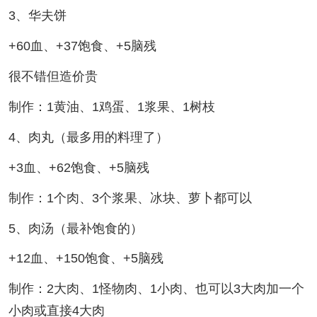
3、华夫饼
+60血、+37饱食、+5脑残
很不错但造价贵
制作：1黄油、1鸡蛋、1浆果、1树枝
4、肉丸（最多用的料理了）
+3血、+62饱食、+5脑残
制作：1个肉、3个浆果、冰块、萝卜都可以
5、肉汤（最补饱食的）
+12血、+150饱食、+5脑残
制作：2大肉、1怪物肉、1小肉、也可以3大肉加一个
小肉或直接4大肉