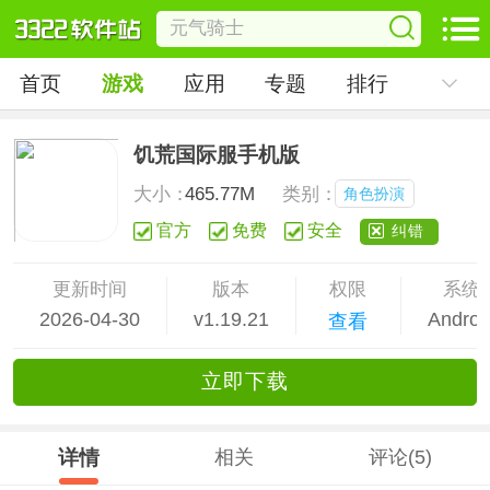
首页
游戏
应用
专题
排行
饥荒国际服手机版
大小：
465.77M
类别：
角色扮演
官方
免费
安全
纠错
更新时间
版本
权限
系统
2026-04-30
v1.19.21
Androi
查看
立
即下
载
详情
相关
评论(5)