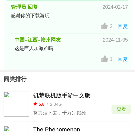
管理员 回复
2024-02-17
感谢你的下载游玩
2
回复
中国–江西–赣州网友
2024-11-05
这是巨人加海难吗
1
回复
同类排行
饥荒联机版手游中文版
5.8
/
2.04G
查看
努力活下去，千万别饿死
The Phenomenon