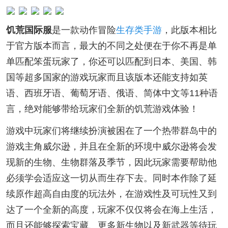
饥荒国际服
是一款动作冒险
生存类手游
，此版本相比
于官方版本而言，最大的不同之处便在于你不再是单
单匹配笨蛋玩家了，你还可以匹配到日本、美国、韩
国等超多国家的游戏玩家而且该版本还能支持如英
语、西班牙语、葡萄牙语、俄语、简体中文等11种语
言，绝对能够带给玩家们全新的饥荒游戏体验！
游戏中玩家们将继续扮演被困在了一个热带群岛中的
游戏主角威尔逊，并且在全新的环境中威尔逊将会发
现新的生物、生物群落及季节，因此玩家需要帮助他
必须学会适应这一切从而生存下去。同时本作除了延
续原作超高自由度的玩法外，在游戏性及可玩性又到
达了一个全新的高度，玩家不仅仅将会在海上生活，
而且还能够探索宝藏、更多新生物以及新武器等待玩