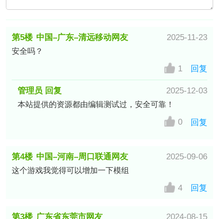
第5楼
中国–广东–清远移动网友
2025-11-23
安全吗？
1
回复
管理员 回复
2025-12-03
本站提供的资源都由编辑测试过，安全可靠！
0
回复
第4楼
中国–河南–周口联通网友
2025-09-06
这个游戏我觉得可以增加一下模组
4
回复
第3楼
广东省东莞市网友
2024-08-15