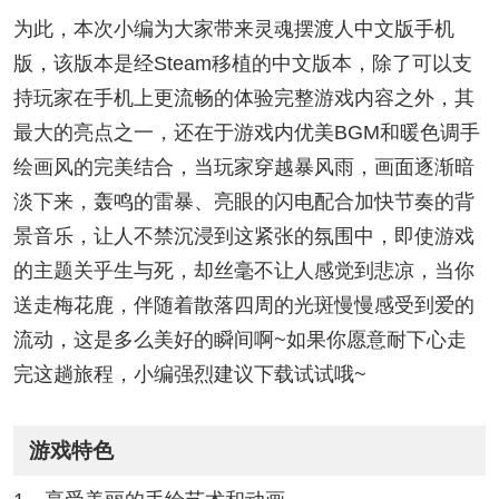
为此，本次小编为大家带来灵魂摆渡人中文版手机
版，该版本是经Steam移植的中文版本，除了可以支
持玩家在手机上更流畅的体验完整游戏内容之外，其
最大的亮点之一，还在于游戏内优美BGM和暖色调手
绘画风的完美结合，当玩家穿越暴风雨，画面逐渐暗
淡下来，轰鸣的雷暴、亮眼的闪电配合加快节奏的背
景音乐，让人不禁沉浸到这紧张的氛围中，即使游戏
的主题关乎生与死，却丝毫不让人感觉到悲凉，当你
送走梅花鹿，伴随着散落四周的光斑慢慢感受到爱的
流动，这是多么美好的瞬间啊~如果你愿意耐下心走
完这趟旅程，小编强烈建议下载试试哦~
游戏特色