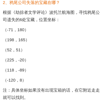
2、鸦尾公司失落的宝藏在哪？
根据《劫掠者文学评论》波托兰航海图，寻找鸦尾公
司遗失的6处宝藏，位置坐标：
（-71，180）
（198，165）
（52，51）
（225，-20）
（118，-89）
（-120，8）
注：具体坐标如果没有出现宝箱的话，在它附近走走
就可以找到。