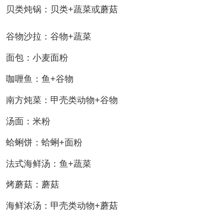
贝类炖锅：贝类+蔬菜或蘑菇
谷物沙拉：谷物+蔬菜
面包：小麦面粉
咖喱鱼：鱼+谷物
南方炖菜：甲壳类动物+谷物
汤面：米粉
蛤蜊饼：蛤蜊+面粉
法式海鲜汤：鱼+蔬菜
烤蘑菇：蘑菇
海鲜浓汤：甲壳类动物+蘑菇