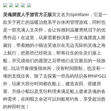
灵魂摆渡人手游官方正版
英文名为Spiritfarer，它是一
款关于死亡的温暖治愈系平台休闲管理游戏，同时也
是一部充满人文关怀，会让你感到温馨潸然泪下的优
秀作品！在这里，玩家需要扮演新一任灵魂摆渡人斯
黛拉，带着她的小猫达芙迪尔在无边无际的灵魂之海
上航行，把那些已经死去，即将往生的生灵们接上
船，并完成他们的愿望之后带他们走完最后的一段旅
程...玩法节奏很慢很休闲，没有时间限制，也没有一
堆的支线任务。除了去探索一些岛屿结识各种NPG以
外，玩家大部分时间都在船上，建造农田、搭建房
屋、升级小船以及烹饪料理来满足船上逝者灵魂的各
种需求，在闲暇之余还可以到船尾钓鱼，享受超治愈
的种田时光！