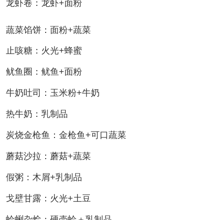
龙虾卷：龙虾+面粉
蔬菜馅饼：面粉+蔬菜
止咳糖：火光+蜂蜜
鱿鱼圈：鱿鱼+面粉
牛奶吐司：玉米粉+牛奶
热牛奶：乳制品
炭烧金枪鱼：金枪鱼+可口蔬菜
蘑菇沙拉：蘑菇+蔬菜
假粥：木屑+乳制品
戈壁甘露：火光+土豆
蛤蜊杂烩：硬壳蛤＋乳制品