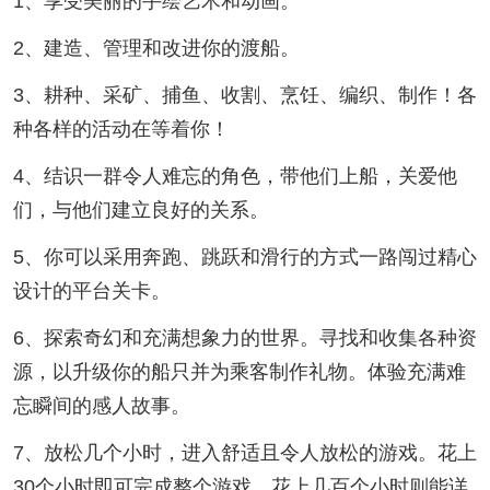
1、享受美丽的手绘艺术和动画。
2、建造、管理和改进你的渡船。
3、耕种、采矿、捕鱼、收割、烹饪、编织、制作！各
种各样的活动在等着你！
4、结识一群令人难忘的角色，带他们上船，关爱他
们，与他们建立良好的关系。
5、你可以采用奔跑、跳跃和滑行的方式一路闯过精心
设计的平台关卡。
6、探索奇幻和充满想象力的世界。寻找和收集各种资
源，以升级你的船只并为乘客制作礼物。体验充满难
忘瞬间的感人故事。
7、放松几个小时，进入舒适且令人放松的游戏。花上
30个小时即可完成整个游戏，花上几百个小时则能详