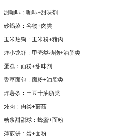
甜咖啡：咖啡+甜味剂
砂锅菜：谷物+肉类
玉米热狗：玉米粉+猪肉
炸小龙虾：甲壳类动物+油脂类
蛋糕：面粉+甜味剂
香草面包：面粉+油脂类
炸薯条：土豆十油脂类
炖肉：肉类+蘑菇
糖浆甜甜球：蜂蜜+面粉
薄煎饼：蛋+面粉