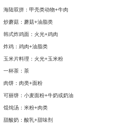
海陆双拼：甲壳类动物+牛肉
炒蘑菇：蘑菇+油脂类
韩式炸鸡面：火光+鸡肉
炸鸡：鸡肉+油脂类
玉米片料理：火光+玉米粉
一杯茶：茶
肉饼：肉类+面粉
可丽饼：小麦面粉+牛奶或奶油
馄饨汤：米粉+肉类
甜酸奶：酸乳+甜味剂