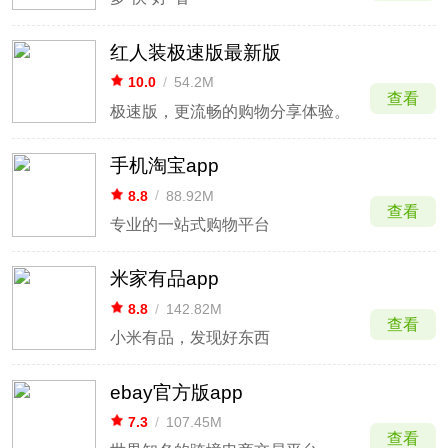
红人装极速版最新版
10.0
/
54.2M
查看
极速版，更流畅的购物分享体验。
手机淘宝app
8.8
/
88.92M
查看
专业的一站式购物平台
米家有品app
8.8
/
142.82M
查看
小米有品，发现好东西
ebay官方版app
7.3
/
107.45M
查看