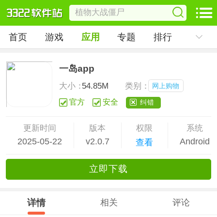
首页
游戏
应用
专题
排行
一岛app
大小：
54.85M
类别：
网上购物
官方
安全
纠错
更新时间
版本
权限
系统
2025-05-22
v2.0.7
Android
查看
立
即下
载
详情
相关
评论