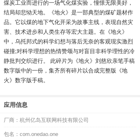
煤炭工业而进行的一场气化煤实验，憧憬无限美好，
结局却悲恸天地。《地火》是一部典型的煤矿题材作
品。它以煤的地下气化开采为故事主线，表现自然灾
害、技术进步和人类生存等宏大主题。在《地火》
中，乌托邦式的科学幻想与落后无奈的客观现实激烈
碰撞;对科学理想的热情赞颂与对盲目非科学理性的冷
静批判交织进行。 此碎片为《地火》刘慈欣亲笔手稿
数字版中的一份，集齐所有碎片以合成完整版《地
火》数字版手稿。
应用信息
厂商：
杭州亿岛互联网科技有限公司
包名：
com.onedao.one