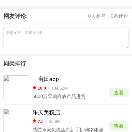
网友评论
0
人参与，0条评论
同类排行
一亩田app
10.0
/
104.62M
查看
5000万采购商农产品进货
乐天免税店
7.5
/
35.8M
查看
感受乐天免税店崭新手机购物体验