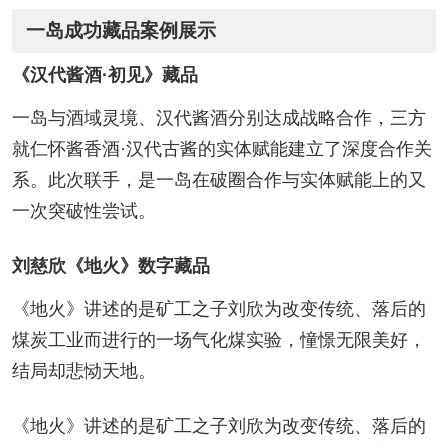
一岛成功藏品案例展示
《汉代酱酒·初见》藏品
一岛与酒域灵境、汉代酱酒分别达成战略合作，三方
就仁怀酱香酒·汉代古酱的实体赋能建立了深度合作关
系。此次联手，是一岛在破圈合作与实体赋能上的又
一次突破性尝试。
刘慈欣《地火》数字藏品
《地火》讲述的是矿工之子刘欣为改变传统、落后的
煤炭工业而进行的一场气化煤实验，憧憬无限美好，
结局却悲恸天地。
《地火》讲述的是矿工之子刘欣为改变传统、落后的