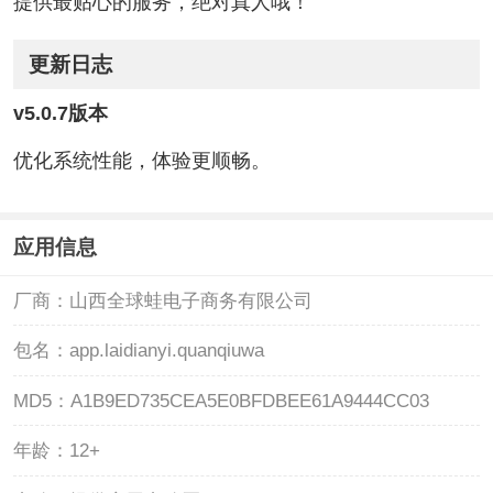
提供最贴心的服务，绝对真人哦！
更新日志
v5.0.7版本
优化系统性能，体验更顺畅。
应用信息
厂商：
山西全球蛙电子商务有限公司
包名：
app.laidianyi.quanqiuwa
MD5：
A1B9ED735CEA5E0BFDBEE61A9444CC03
年龄：
12+