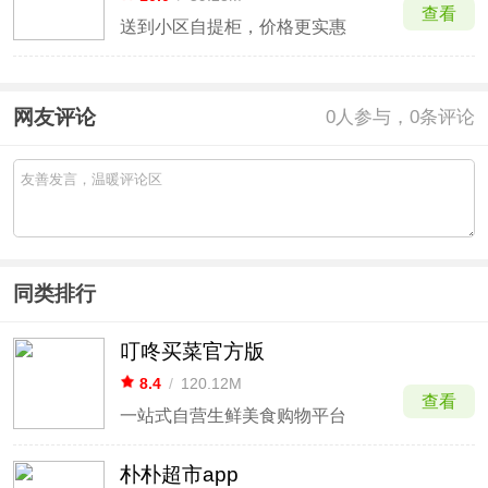
查看
送到小区自提柜，价格更实惠
网友评论
0
人参与，0条评论
同类排行
叮咚买菜官方版
8.4
/
120.12M
查看
一站式自营生鲜美食购物平台
朴朴超市app