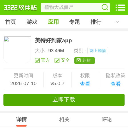
首页
游戏
应用
专题
排行
美特好到家app
大小：
93.46M
类别：
网上购物
官方
安全
纠错
更新时间
版本
权限
隐私政策
2026-07-10
v5.0.7
查看
查看
立
即下
载
详情
相关
评论