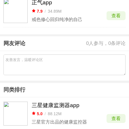
正气app
7.9
/
34.89M
查看
戒色修心回归纯净的自己
网友评论
0
人参与，0条评论
同类排行
三星健康监测器app
5.0
/
88.12M
查看
三星官方出品的健康监控器