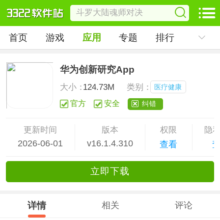
首页
游戏
应用
专题
排行
华为创新研究App
大小：
124.73M
类别：
医疗健康
官方
安全
纠错
更新时间
版本
权限
隐
2026-06-01
v16.1.4.310
查看
立
即下
载
详情
相关
评论