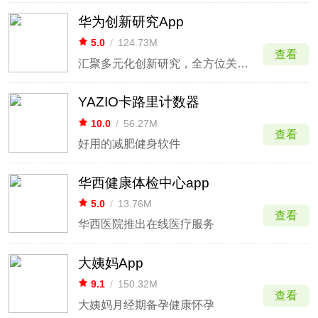
华为创新研究App
5.0
/
124.73M
查看
汇聚多元化创新研究，全方位关注您的健康状况。
YAZIO卡路里计数器
10.0
/
56.27M
查看
好用的减肥健身软件
华西健康体检中心app
5.0
/
13.76M
查看
华西医院推出在线医疗服务
大姨妈App
9.1
/
150.32M
查看
大姨妈月经期备孕健康怀孕