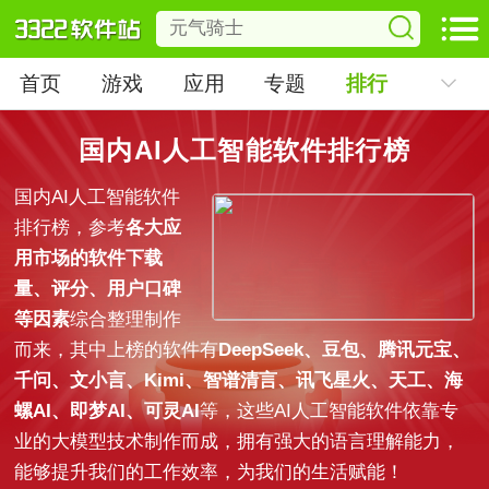
首页
游戏
应用
专题
排行
国内AI人工智能软件排行榜
国内AI人工智能软件
排行榜，参考
各大应
用市场的软件下载
量、评分、用户口碑
等因素
综合整理制作
而来，其中上榜的软件有
DeepSeek、豆包、腾讯元宝、
千问、文小言、Kimi、智谱清言、讯飞星火、天工、海
螺AI、即梦AI、可灵AI
等，这些AI人工智能软件依靠专
业的大模型技术制作而成，拥有强大的语言理解能力，
能够提升我们的工作效率，为我们的生活赋能！