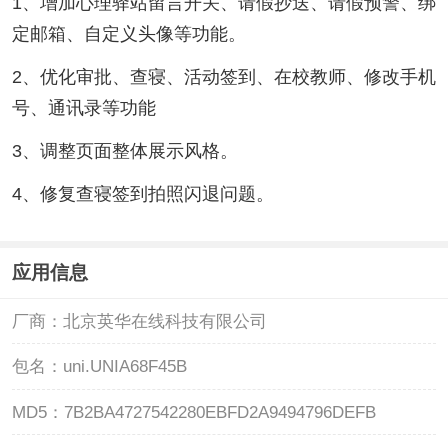
1、增加心理驿站留言开关、请假抄送、请假预警、绑
定邮箱、自定义头像等功能。
2、优化审批、查寝、活动签到、在校教师、修改手机
号、通讯录等功能
3、调整页面整体展示风格。
4、修复查寝签到拍照闪退问题。
应用信息
厂商：
北京英华在线科技有限公司
包名：
uni.UNIA68F45B
MD5：
7B2BA4727542280EBFD2A9494796DEFB