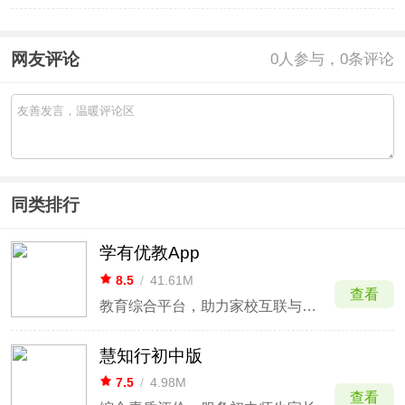
网友评论
0
人参与，0条评论
同类排行
学有优教App
8.5
/
41.61M
查看
教育综合平台，助力家校互联与学习。
慧知行初中版
7.5
/
4.98M
查看