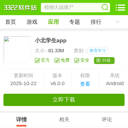
首页
游戏
应用
专题
排行
小北学生app
大小：
81.33M
类别：
教育学习
官方
免费
安全
纠错
更新时间
版本
权限
系统
2025-10-22
v6.0.0
Android
查看
立
即下
载
详情
相关
评论