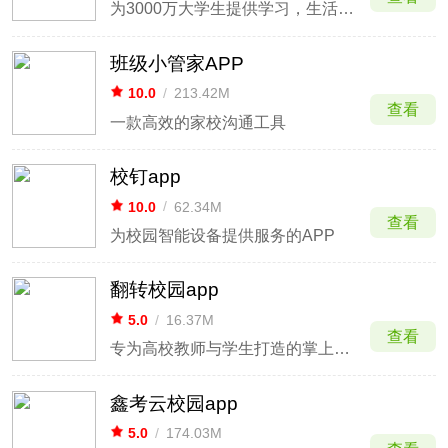
为3000万大学生提供学习，生活，娱乐，就业一站式服务
班级小管家APP
10.0
/
213.42M
查看
一款高效的家校沟通工具
校钉app
10.0
/
62.34M
查看
为校园智能设备提供服务的APP
翻转校园app
5.0
/
16.37M
查看
专为高校教师与学生打造的掌上教育生活平台
鑫考云校园app
5.0
/
174.03M