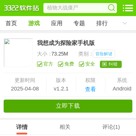
首页
游戏
应用
专题
排行
我想成为探险家手机版
大小：
73.25M
类别：
冒险解谜
官方
免费
安全
纠错
更新时间
版本
权限
系统
2025-04-08
v1.2.1
Android
查看
立
即下
载
详情
相关
评论(1)