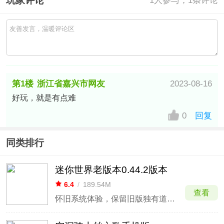
玩家评论
1
人参与，1条评论
第1楼
浙江省嘉兴市网友
2023-08-16
好玩，就是有点难
0
回复
同类排行
迷你世界老版本0.44.2版本
6.4
/
189.54M
查看
怀旧系统体验，保留旧版独有道具与机制。