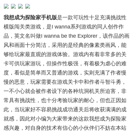
我想成为探险家手机版
是一款可玩性十足充满挑战性
横版闯关类游戏，是I wanna系列游戏的同人创作作
品，英文名叫做I wanna be the Explorer，该作品的画
风和画面十分简洁，采用的是经典的像素类画风，能
够给玩家最直观的游戏体验。游戏内有着非常多的关
卡可供玩家游玩，但操作性极强，有着极为虐心的难
度，看似是简单而又普通的游戏，实则充满了作者慢
慢的恶意，玩家需要在游戏关卡中和作者斗智斗勇，
一不小心就会被作者设下的各种坑洞机关所迫害，非
常具有挑战性，也十分考验玩家的耐心，但也正因如
此，当玩家好不容易挑战成功通关后将收获满满的成
就感，因此对小编为大家带来的这款我想成为探险家
感兴趣，对自身的技术有信心的小伙伴们不妨在本站