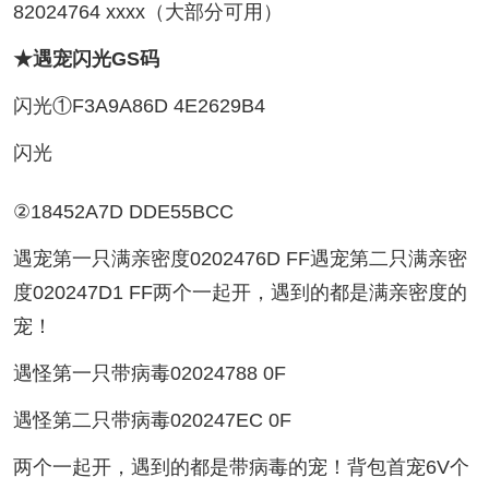
82024764 xxxx（大部分可用）
★遇宠闪光GS码
闪光①F3A9A86D 4E2629B4
闪光
②18452A7D DDE55BCC
遇宠第一只满亲密度0202476D FF遇宠第二只满亲密
度020247D1 FF两个一起开，遇到的都是满亲密度的
宠！
遇怪第一只带病毒02024788 0F
遇怪第二只带病毒020247EC 0F
两个一起开，遇到的都是带病毒的宠！背包首宠6V个