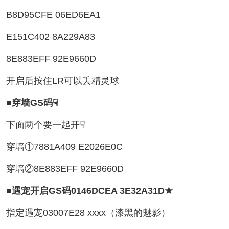
B8D95CFE 06ED6EA1
E151C402 8A229A83
8E883EFF 92E9660D
开启后按住LR可以丢精灵球
■穿墙GS码☟
下面两个要一起开☟
穿墙①7881A409 E2026E0C
穿墙②8E883EFF 92E9660D
■遇宠开启GS码0146DCEA 3E32A31D★
指定遇宠03007E28 xxxx（漆黑的魅影）