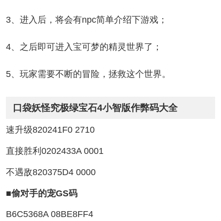
3、进入后，将会有npc简单介绍下游戏；
4、之后即可进入宝可梦的精灵世界了；
5、玩家需要不断的冒险，拯救这个世界。
口袋妖怪究极绿宝石4小智版作弊码大全
速升级820241F0 2710
直接胜利0202433A 0001
不遇敌820375D4 0000
■偷对手的宠GS码
B6C5368A 08BE8FF4