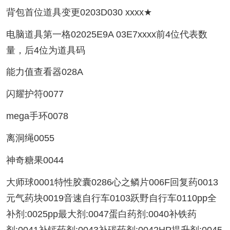
背包首位道具变更0203D030 xxxx★
电脑道具第一格02025E9A 03E7xxxx前4位代表数
量，后4位为道具码
能力值查看器028A
闪耀护符0077
mega手环0078
离洞绳0055
神奇糖果0044
大师球0001特性胶囊0286心之鳞片006F回复药0013
元气药块0019音速自行车0103跃野自行车0110pp全
补剂:0025pp最大剂:0047蛋白药剂:0040补铁药