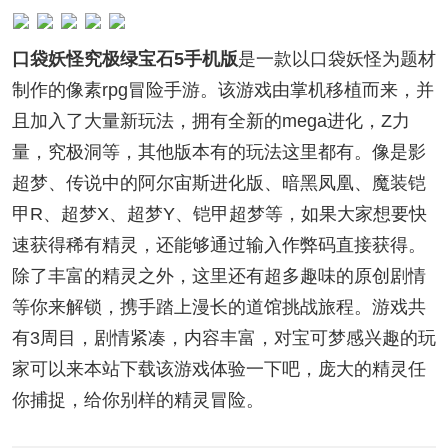
口袋妖怪究极绿宝石5手机版
是一款以口袋妖怪为题材
制作的像素rpg冒险手游。该游戏由掌机移植而来，并
且加入了大量新玩法，拥有全新的mega进化，Z力
量，究极洞等，其他版本有的玩法这里都有。像是影
超梦、传说中的阿尔宙斯进化版、暗黑凤凰、魔装铠
甲R、超梦X、超梦Y、铠甲超梦等，如果大家想要快
速获得稀有精灵，还能够通过输入作弊码直接获得。
除了丰富的精灵之外，这里还有超多趣味的原创剧情
等你来解锁，携手踏上漫长的道馆挑战旅程。游戏共
有3周目，剧情紧凑，内容丰富，对宝可梦感兴趣的玩
家可以来本站下载该游戏体验一下吧，庞大的精灵任
你捕捉，给你别样的精灵冒险。