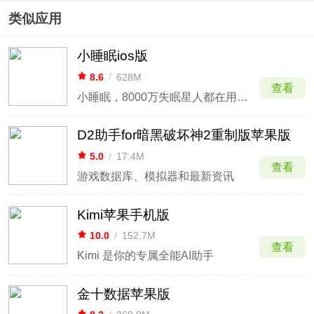
类似应用
小睡眠ios版
8.6
/
628M
查看
小睡眠，8000万失眠星人都在用的健康睡眠新概念应用。
D2助手for暗黑破坏神2重制版苹果版
5.0
/
17.4M
查看
游戏数据库、模拟器和最新资讯
Kimi苹果手机版
10.0
/
152.7M
查看
Kimi 是你的专属全能AI助手
金十数据苹果版