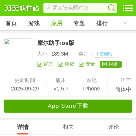
首页
游戏
应用
专题
排行
摩尔助手ios版
大小：
189.3M
类别：
手游辅助
官方
免费
安全
纠错
更新时间
版本
系统
语言
2025-09-29
v1.5.7
iPhone
简体中
App Store下载
详情
相关
评论