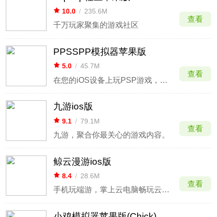
10.0
/
235.6M
查看
千万玩家聚集的游戏社区
PPSSPP模拟器苹果版
5.0
/
45.7M
查看
在您的iOS设备上玩PSP游戏，高清晰度和额外的功能
九游ios版
9.1
/
79.1M
查看
九游，聚合你最关心的游戏内容。
鲸云漫游ios版
8.4
/
28.6M
查看
手机玩端游，掌上云电脑畅玩云游戏
小鸡模拟器苹果版(Chick)