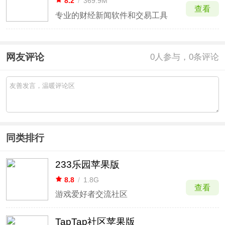
8.2
/
369.9M
查看
专业的财经新闻软件和交易工具
网友评论
0
人参与，0条评论
同类排行
233乐园苹果版
8.8
/
1.8G
查看
游戏爱好者交流社区
TapTap社区苹果版