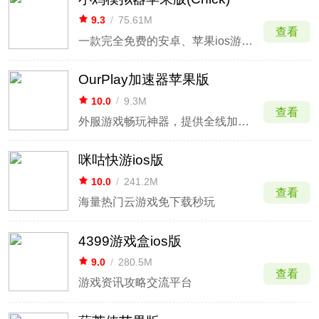
9.3
/
75.61M
查看
一款完全免费的安卓、苹果ios游戏模拟器
OurPlay加速器苹果版
10.0
/
9.3M
查看
外服游戏畅玩神器，提供全线加速与运行环境。
咪咕快游ios版
10.0
/
241.2M
查看
海量热门云游戏免下载秒玩
4399游戏盒ios版
9.0
/
280.5M
查看
游戏资讯攻略交流平台